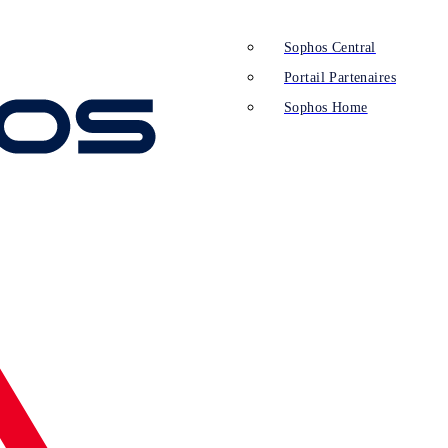
Sophos Central
Portail Partenaires
Sophos Home