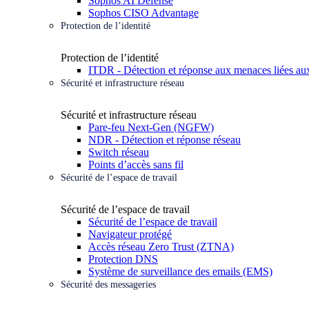
Sophos AI Defense
Sophos CISO Advantage
Protection de l’identité
Protection de l’identité
ITDR - Détection et réponse aux menaces liées aux
Sécurité et infrastructure réseau
Sécurité et infrastructure réseau
Pare-feu Next-Gen (NGFW)
NDR - Détection et réponse réseau
Switch réseau
Points d’accès sans fil
Sécurité de l’espace de travail
Sécurité de l’espace de travail
Sécurité de l’espace de travail
Navigateur protégé
Accès réseau Zero Trust (ZTNA)
Protection DNS
Système de surveillance des emails (EMS)
Sécurité des messageries