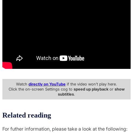
Watch
directly on YouTube
if the video won’t play here.
Click the on-screen Settings cog to
speed up playback
or
show
subtitles
.
Related reading
For futher information, please take a look at the following: