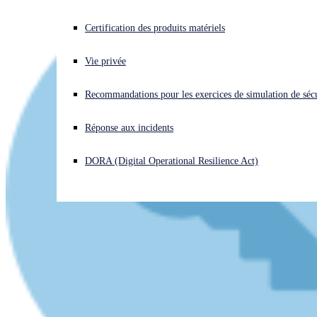
Vous subissez une cyberattaque ? Obtenez une aide immédiate.
Certification des produits matériels
Se connecter
Vie privée
Open search
Recommandations pour les exercices de simulation de sécu
Open language switcher
Français
Réponse aux incidents
DORA (Digital Operational Resilience Act)