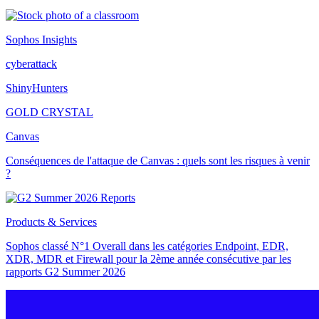
Sophos Insights
cyberattack
ShinyHunters
GOLD CRYSTAL
Canvas
Conséquences de l'attaque de Canvas : quels sont les risques à venir
?
Products & Services
Sophos classé N°1 Overall dans les catégories Endpoint, EDR,
XDR, MDR et Firewall pour la 2ème année consécutive par les
rapports G2 Summer 2026