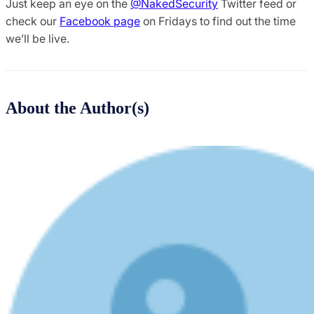
Just keep an eye on the
@NakedSecurity
Twitter feed or
check our
Facebook page
on Fridays to find out the time
we’ll be live.
About the Author(s)