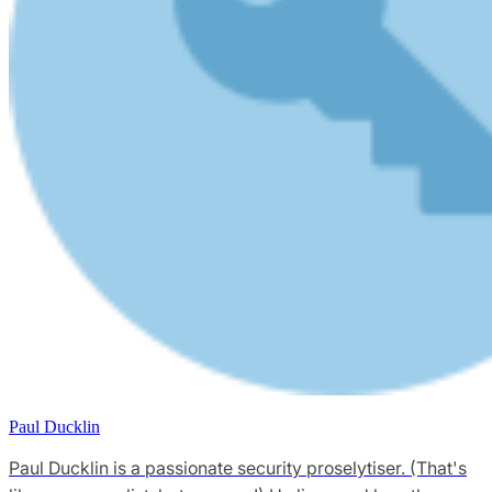
Paul Ducklin
Paul Ducklin is a passionate security proselytiser. (That's