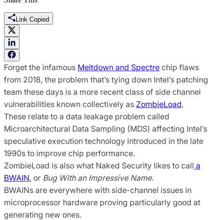
Link Copied
Forget the infamous
Meltdown and Spectre
chip flaws
from 2018, the problem that’s tying down Intel’s patching
team these days is a more recent class of side channel
vulnerabilities known collectively as
ZombieLoad
.
These relate to a data leakage problem called
Microarchitectural Data Sampling (MDS) affecting Intel’s
speculative execution technology introduced in the late
1990s to improve chip performance.
ZombieLoad is also what Naked Security likes to call
a
BWAIN
, or
Bug With an Impressive Name
.
BWAINs are everywhere with side-channel issues in
microprocessor hardware proving particularly good at
generating new ones.