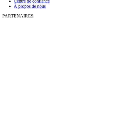
Centre de confiance
À propos de nous
PARTENAIRES