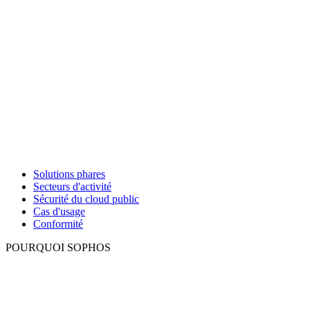
Solutions phares
Secteurs d'activité
Sécurité du cloud public
Cas d'usage
Conformité
POURQUOI SOPHOS