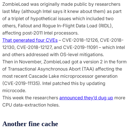
ZombieLoad was originally made public by researchers
last May (although Intel says it knew about them) as part
of a triplet of hypothetical issues which included two
others, Fallout and Rogue In-Flight Data Load (RIDL),
affecting post-2011 Intel processors.
That generated four CVEs
– CVE-2018-12126, CVE-2018-
12130, CVE-2018-12127, and CVE-2019-11091 – which Intel
and others addressed with OS-level mitigations.
Then in November, ZombieLoad got a version 2 in the form
of Transactional Asynchronous Abort (TAA) affecting the
most recent Cascade Lake microprocessor generation
(CVE-2019-11135). Intel patched this by updating
microcode.
This week the researchers
announced they’d dug up
more
CPU data-extraction holes.
Another fine cache