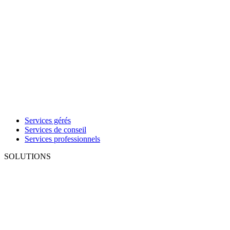
Services gérés
Services de conseil
Services professionnels
SOLUTIONS