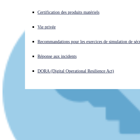
Vous subissez une cyberattaque ? Obtenez une aide immédiate.
Certification des produits matériels
Se connecter
Vie privée
Open search
Recommandations pour les exercices de simulation de sécu
Open language switcher
Français
Réponse aux incidents
DORA (Digital Operational Resilience Act)