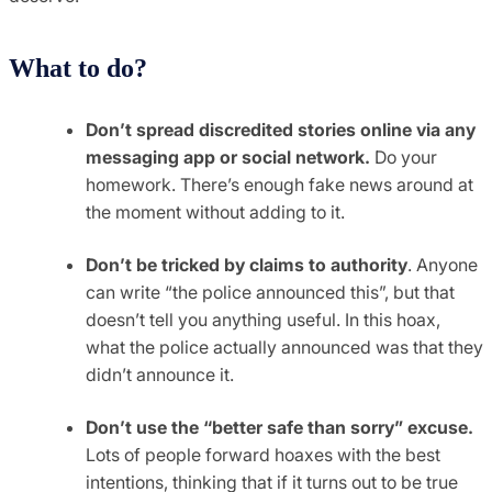
What to do?
Don’t spread discredited stories online via any
messaging app or social network.
Do your
homework. There’s enough fake news around at
the moment without adding to it.
Don’t be tricked by claims to authority
. Anyone
can write “the police announced this”, but that
doesn’t tell you anything useful. In this hoax,
what the police actually announced was that they
didn’t announce it.
Don’t use the “better safe than sorry” excuse.
Lots of people forward hoaxes with the best
intentions, thinking that if it turns out to be true