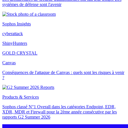
systèmes de défense sont l'avenir
Sophos Insights
cyberattack
ShinyHunters
GOLD CRYSTAL
Canvas
Conséquences de l'attaque de Canvas : quels sont les risques à venir
?
Products & Services
Sophos classé N°1 Overall dans les catégories Endpoint, EDR,
XDR, MDR et Firewall pour la 2ème année consécutive par les
rapports G2 Summer 2026