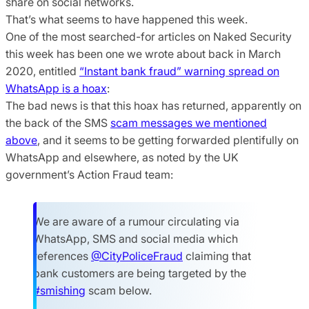
share on social networks.
That’s what seems to have happened this week.
One of the most searched-for articles on Naked Security
this week has been one we wrote about back in March
2020, entitled
“Instant bank fraud” warning spread on
WhatsApp is a hoax
:
The bad news is that this hoax has returned, apparently on
the back of the SMS
scam messages we mentioned
above
, and it seems to be getting forwarded plentifully on
WhatsApp and elsewhere, as noted by the UK
government’s Action Fraud team:
We are aware of a rumour circulating via
WhatsApp, SMS and social media which
references
@CityPoliceFraud
claiming that
bank customers are being targeted by the
#smishing
scam below.