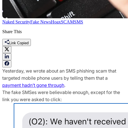
Naked Security
Fake News
Hoax
SCAM
SMS
Share This
Link Copied
Yesterday, we wrote about an SMS phishing scam that
targeted mobile phone users by telling them that a
payment hadn’t gone through
.
The fake SMSes were believable enough, except for the
link you were asked to click: