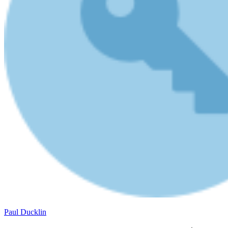
Paul Ducklin