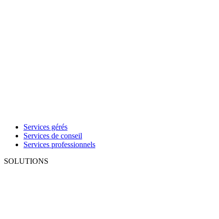
Services gérés
Services de conseil
Services professionnels
SOLUTIONS