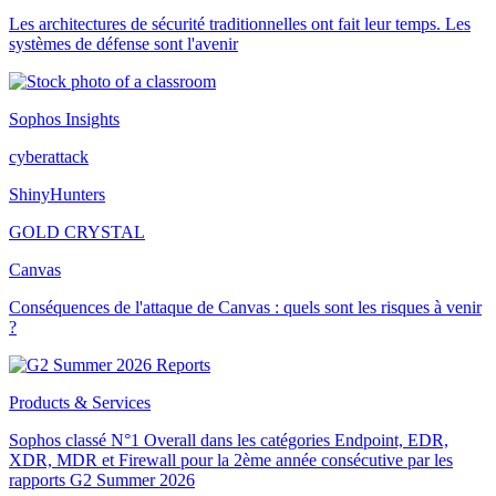
Les architectures de sécurité traditionnelles ont fait leur temps. Les
systèmes de défense sont l'avenir
Sophos Insights
cyberattack
ShinyHunters
GOLD CRYSTAL
Canvas
Conséquences de l'attaque de Canvas : quels sont les risques à venir
?
Products & Services
Sophos classé N°1 Overall dans les catégories Endpoint, EDR,
XDR, MDR et Firewall pour la 2ème année consécutive par les
rapports G2 Summer 2026