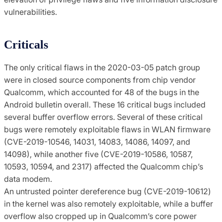
vulnerabilities.
Criticals
The only critical flaws in the 2020-03-05 patch group
were in closed source components from chip vendor
Qualcomm, which accounted for 48 of the bugs in the
Android bulletin overall. These 16 critical bugs included
several buffer overflow errors. Several of these critical
bugs were remotely exploitable flaws in WLAN firmware
(CVE-2019-10546, 14031, 14083, 14086, 14097, and
14098), while another five (CVE-2019-10586, 10587,
10593, 10594, and 2317) affected the Qualcomm chip’s
data modem.
An untrusted pointer dereference bug (CVE-2019-10612)
in the kernel was also remotely exploitable, while a buffer
overflow also cropped up in Qualcomm’s core power