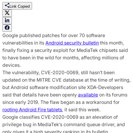
Link Copied
Google published patches for over 70 software
vulnerabilities in its
Android security bulletin
this month,
finally fixing a security exploit for MediaTek chipsets said
to have been in the wild for months, affecting millions of
devices.
The vulnerability, CVE-2020-0069, still hasn’t been
updated on the MITRE CVE database at the time of writing,
but Android software modification site XDA-Developers
said that details have been openly
available
on its forums
since early 2019. The flaw began as a workaround for
rooting Android Fire tablets
, it said this week.
Google classifies CVE-2020-0069 as an elevation of
privilege bug in MediaTek’s command queue driver, and
only gives it a high severity ranking in its bulletin.