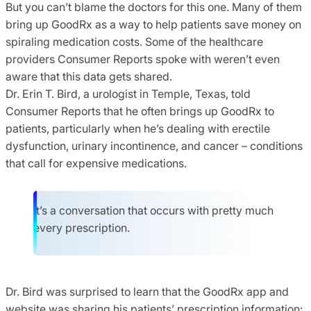
But you can’t blame the doctors for this one. Many of them
bring up GoodRx as a way to help patients save money on
spiraling medication costs. Some of the healthcare
providers Consumer Reports spoke with weren’t even
aware that this data gets shared.
Dr. Erin T. Bird, a urologist in Temple, Texas, told
Consumer Reports that he often brings up GoodRx to
patients, particularly when he’s dealing with erectile
dysfunction, urinary incontinence, and cancer – conditions
that call for expensive medications.
It’s a conversation that occurs with pretty much
every prescription.
Dr. Bird was surprised to learn that the GoodRx app and
website was sharing his patients’ prescription information: