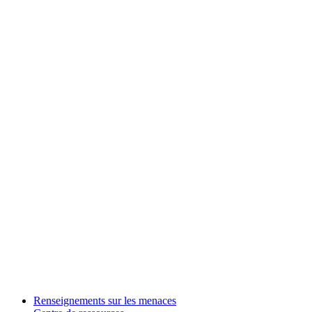
Renseignements sur les menaces