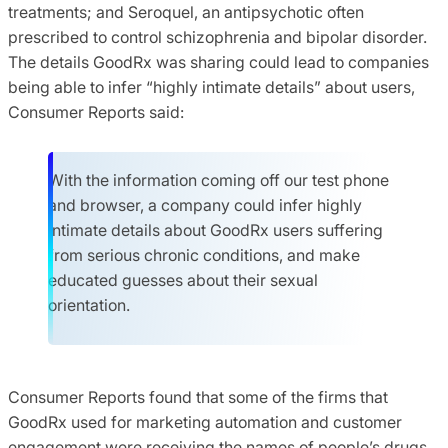
treatments; and Seroquel, an antipsychotic often
prescribed to control schizophrenia and bipolar disorder.
The details GoodRx was sharing could lead to companies
being able to infer “highly intimate details” about users,
Consumer Reports said:
With the information coming off our test phone
and browser, a company could infer highly
intimate details about GoodRx users suffering
from serious chronic conditions, and make
educated guesses about their sexual
orientation.
Consumer Reports found that some of the firms that
GoodRx used for marketing automation and customer
engagement were receiving the names of people’s drugs,