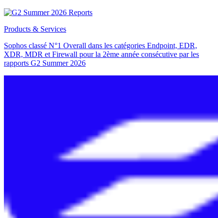
Products & Services
Sophos classé N°1 Overall dans les catégories Endpoint, EDR,
XDR, MDR et Firewall pour la 2ème année consécutive par les
rapports G2 Summer 2026