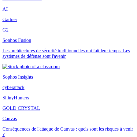
AI
Gartner
G2
Sophos Fusion
Les architectures de sécurité traditionnelles ont fait leur temps. Les
systèmes de défense sont l'avenir
Sophos Insights
cyberattack
ShinyHunters
GOLD CRYSTAL
Canvas
Conséquences de l'attaque de Canvas : quels sont les risques à venir
?