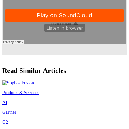
Read Similar Articles
Products & Services
AI
Gartner
G2