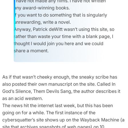
I have not made any films. I have not written
any award-winning books.
If you want to do something that is singularly
unrewarding, write a novel.
Anyway, Patrick deWitt wasn’t using this site, so
rather than waste your time with a blank page, I
thought I would join you here and we could
share a moment.
As if that wasn’t cheeky enough, the sneaky scribe has
also posted their own manuscript on the site. Called In
God’s Silence, Them Devils Sang, the author describes it
as an acid western.
The news hit the internet last week, but this has been
going on for a while. The first instance of the
cybersquatter’s site shows up on the Wayback Machine (a
site that archives snapshots of web pages) on 10