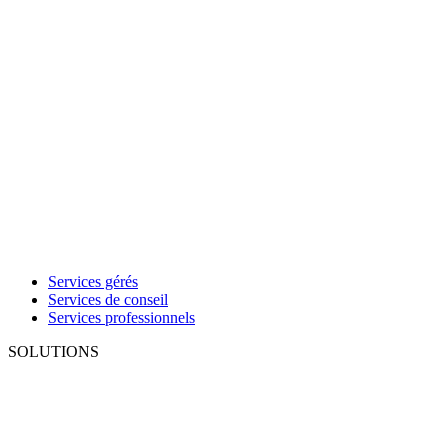
Services gérés
Services de conseil
Services professionnels
SOLUTIONS