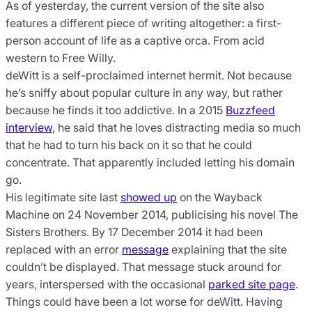
As of yesterday, the current version of the site also
features a different piece of writing altogether: a first-
person account of life as a captive orca. From acid
western to Free Willy.
deWitt is a self-proclaimed internet hermit. Not because
he’s sniffy about popular culture in any way, but rather
because he finds it too addictive. In a 2015
Buzzfeed
interview
, he said that he loves distracting media so much
that he had to turn his back on it so that he could
concentrate. That apparently included letting his domain
go.
His legitimate site last
showed up
on the Wayback
Machine on 24 November 2014, publicising his novel The
Sisters Brothers. By 17 December 2014 it had been
replaced with an error
message
explaining that the site
couldn’t be displayed. That message stuck around for
years, interspersed with the occasional
parked site page
.
Things could have been a lot worse for deWitt. Having