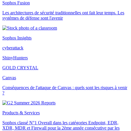
Sophos Fusion
Les architectures de sécurité traditionnelles ont fait leur temps. Les
systèmes de défense sont l'avenir
Sophos Insights
cyberattack
ShinyHunters
GOLD CRYSTAL
Canvas
Conséquences de l'attaque de Canvas : quels sont les risques à venir
?
Products & Services
Sophos classé N°1 Overall dans les catégories Endpoint, EDR,
XDR, MDR et Firewall pour la 2ème année consécutive par les