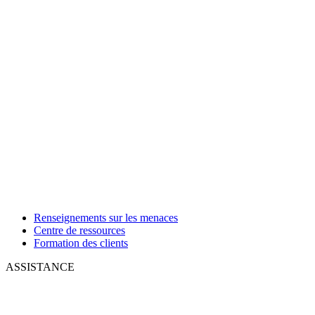
Renseignements sur les menaces
Centre de ressources
Formation des clients
ASSISTANCE