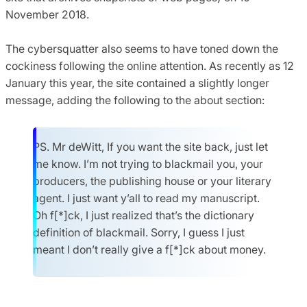
November 2018.
The cybersquatter also seems to have toned down the
cockiness following the online attention. As recently as 12
January this year, the site contained a slightly longer
message, adding the following to the about section:
PS. Mr deWitt, If you want the site back, just let
me know. I’m not trying to blackmail you, your
producers, the publishing house or your literary
agent. I just want y’all to read my manuscript.
Oh f[*]ck, I just realized that’s the dictionary
definition of blackmail. Sorry, I guess I just
meant I don’t really give a f[*]ck about money.