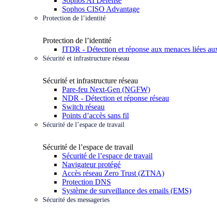
Sophos AI Defense
Sophos CISO Advantage
Protection de l’identité
Protection de l’identité
ITDR - Détection et réponse aux menaces liées aux
Sécurité et infrastructure réseau
Sécurité et infrastructure réseau
Pare-feu Next-Gen (NGFW)
NDR - Détection et réponse réseau
Switch réseau
Points d’accès sans fil
Sécurité de l’espace de travail
Sécurité de l’espace de travail
Sécurité de l’espace de travail
Navigateur protégé
Accès réseau Zero Trust (ZTNA)
Protection DNS
Système de surveillance des emails (EMS)
Sécurité des messageries