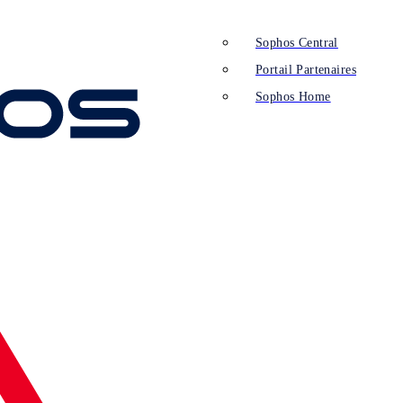
Sophos Central
Portail Partenaires
Sophos Home