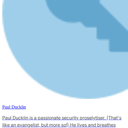
Paul Ducklin
Paul Ducklin is a passionate security proselytiser. (That's
like an evangelist, but more so!) He lives and breathes