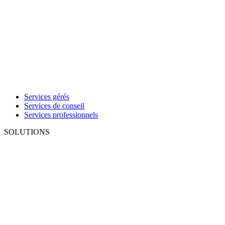
Services gérés
Services de conseil
Services professionnels
SOLUTIONS