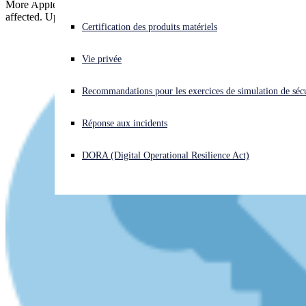
More Apple zero-days - mobile devices, laptops and desktops
affected. Update now!
Vous subissez une cyberattaque ? Obtenez une aide immédiate.
Certification des produits matériels
Se connecter
Vie privée
Open search
Recommandations pour les exercices de simulation de sécu
Open language switcher
Français
Réponse aux incidents
DORA (Digital Operational Resilience Act)