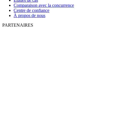
Études de cas
Comparaison avec la concurrence
Centre de confiance
À propos de nous
PARTENAIRES