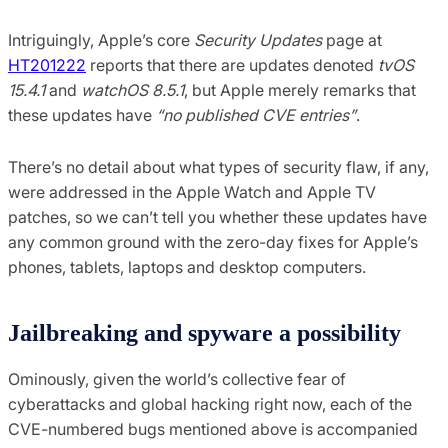
Intriguingly, Apple’s core
Security Updates
page at
HT201222
reports that there are updates denoted
tvOS
15.4.1
and
watchOS 8.5.1
, but Apple merely remarks that
these updates have
“no published CVE entries”
.
There’s no detail about what types of security flaw, if any,
were addressed in the Apple Watch and Apple TV
patches, so we can’t tell you whether these updates have
any common ground with the zero-day fixes for Apple’s
phones, tablets, laptops and desktop computers.
Jailbreaking and spyware a possibility
Ominously, given the world’s collective fear of
cyberattacks and global hacking right now, each of the
CVE-numbered bugs mentioned above is accompanied