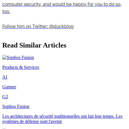
computer security, and would be happy for you to do so,
too.
Follow him on Twitter: @duckblog
Read Similar Articles
Products & Services
AI
Gartner
G2
Sophos Fusion
Les architectures de sécurité traditionnelles ont fait leur temps. Les
systèmes de défense sont l'avenir