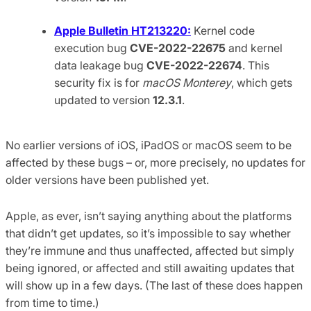
Apple Bulletin HT213220:
Kernel code
execution bug
CVE-2022-22675
and kernel
data leakage bug
CVE-2022-22674
. This
security fix is for
macOS Monterey
, which gets
updated to version
12.3.1
.
No earlier versions of iOS, iPadOS or macOS seem to be
affected by these bugs – or, more precisely, no updates for
older versions have been published yet.
Apple, as ever, isn’t saying anything about the platforms
that didn’t get updates, so it’s impossible to say whether
they’re immune and thus unaffected, affected but simply
being ignored, or affected and still awaiting updates that
will show up in a few days. (The last of these does happen
from time to time.)