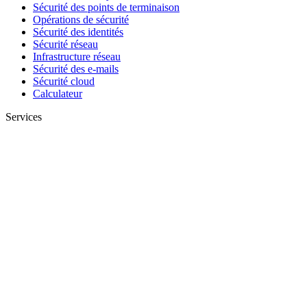
Sécurité des points de terminaison
Opérations de sécurité
Sécurité des identités
Sécurité réseau
Infrastructure réseau
Sécurité des e-mails
Sécurité cloud
Calculateur
Services