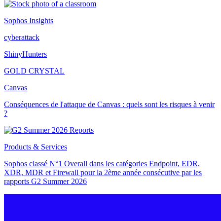
Sophos Insights
cyberattack
ShinyHunters
GOLD CRYSTAL
Canvas
Conséquences de l'attaque de Canvas : quels sont les risques à venir
?
Products & Services
Sophos classé N°1 Overall dans les catégories Endpoint, EDR,
XDR, MDR et Firewall pour la 2ème année consécutive par les
rapports G2 Summer 2026