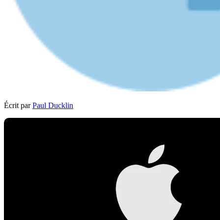
Écrit par
Paul Ducklin