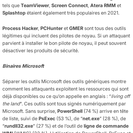
tels que
TeamViewer
,
Screen Connect
,
Atera RMM
et
Splashtop
étaient également très populaires en 2021.
Process Hacker
,
PCHunter
et
GMER
sont tous des outils
légitimes qui incluent des pilotes de noyau. Si un attaquant
parvient à installer le bon pilote de noyau, il peut souvent
désactiver les produits de sécurité.
Binaires Microsoft
Séparer les outils Microsoft des outils génériques montre
comment les attaquants exploitent les ressources qui sont
déjà disponibles ou ce qu’on appelle en anglais : “
living off
the land
“. Ces outils sont tous signés numériquement par
Microsoft. Sans surprise,
PowerShell
(74 %) arrive en tête
de liste, suivi de
PsExec
(53 %), de “
net.exe
” (28 %), de
“
rundll32.exe
” (27 %) et de l’outil de
ligne de commande