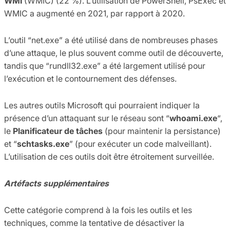
WMI
(WMIC) (22 %). L’utilisation de PowerShell, PsExec et
WMIC a augmenté en 2021, par rapport à 2020.
L’outil “net.exe” a été utilisé dans de nombreuses phases
d’une attaque, le plus souvent comme outil de découverte,
tandis que “rundll32.exe” a été largement utilisé pour
l’exécution et le contournement des défenses.
Les autres outils Microsoft qui pourraient indiquer la
présence d’un attaquant sur le réseau sont “
whoami.exe
“,
le
Planificateur de tâches
(pour maintenir la persistance)
et “
schtasks.exe
” (pour exécuter un code malveillant).
L’utilisation de ces outils doit être étroitement surveillée.
Artéfacts supplémentaires
Cette catégorie comprend à la fois les outils et les
techniques, comme la tentative de désactiver la