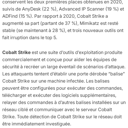
conservent les deux premières places obtenues en 2020,
suivis de AnyDesk (22 %), Advanced IP Scanner (19 %) et
ADFind (15 %). Par rapport à 2020, Cobalt Strike a
augmenté sa part (partant de 37 %), Mimikatz est resté
stable (se maintenant à 28 %), et trois nouveaux outils ont
fait irruption dans le top 5.
Cobalt Strike
est une suite d’outils d’exploitation produite
commercialement et conçue pour aider les équipes de
sécurité à recréer un large éventail de scénarios d’attaque.
Les attaquants tentent d’établir une porte dérobée “balise”
Cobalt Strike sur une machine infectée. Les balises
peuvent être configurées pour exécuter des commandes,
télécharger et exécuter des logiciels supplémentaires,
relayer des commandes à d’autres balises installées sur un
réseau ciblé et communiquer avec le serveur Cobalt
Strike. Toute détection de Cobalt Strike sur le réseau doit
être immédiatement investiguée.