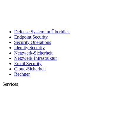
Defense System im Überblick
Endpoint Security
Security Operations
Identity Security
Netzwerk-Sicherheit
Netzwerk-Infrastruktur
Email Security
Cloud-Sicherheit
Rechner
Services