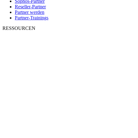
Sophos-Partner
Reseller-Partner
Partner werden
Partner-Trainings
RESSOURCEN