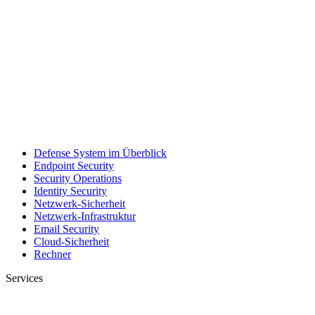
Defense System im Überblick
Endpoint Security
Security Operations
Identity Security
Netzwerk-Sicherheit
Netzwerk-Infrastruktur
Email Security
Cloud-Sicherheit
Rechner
Services