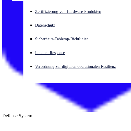
Akuter Cyberangriff? Fordern Sie Sofort-Hilfe an
Zertifizierung von Hardware-Produkten
Anmelden
Datenschutz
Open search
Sicherheits-Tabletop-Richtlinien
Open language switcher
Deutsch
Incident Response
Verordnung zur digitalen operationalen Resilienz
Defense System