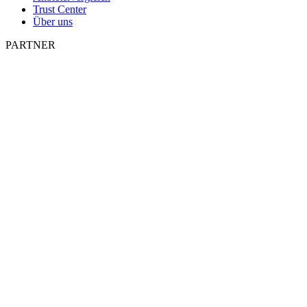
Trust Center
Über uns
PARTNER