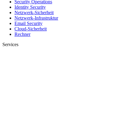
Security Operations
Identity Security
Netzwerk-Sicherheit
Netzwerk-Infrastruktur
Email Security
Cloud-Sicherheit
Rechner
Services