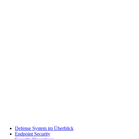
Defense System im Überblick
Endpoint Security