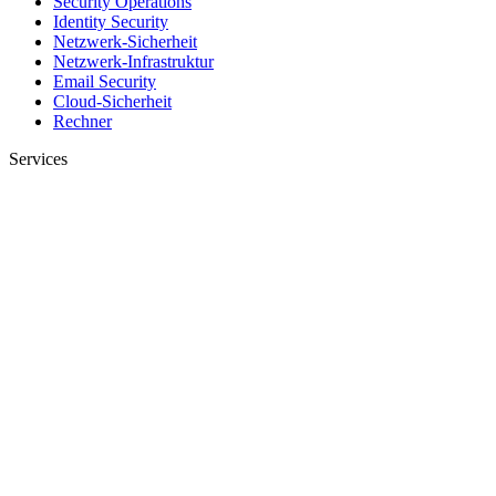
Security Operations
Identity Security
Netzwerk-Sicherheit
Netzwerk-Infrastruktur
Email Security
Cloud-Sicherheit
Rechner
Services