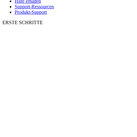
Hilfe erhalten
Support-Ressourcen
Produkt-Support
ERSTE SCHRITTE