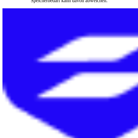
Speicherbedarf kann davon abweichen.