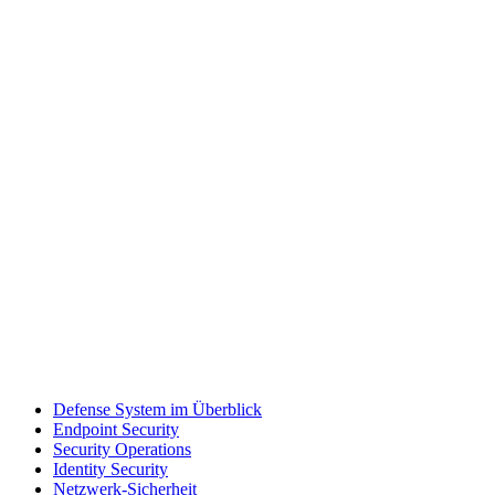
Defense System im Überblick
Endpoint Security
Security Operations
Identity Security
Netzwerk-Sicherheit