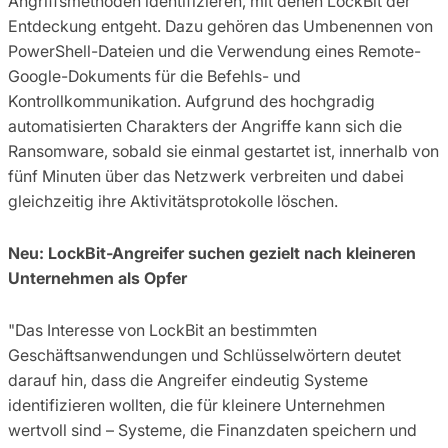
Angriffsmethoden identifizieren, mit denen LockBit der
Entdeckung entgeht. Dazu gehören das Umbenennen von
PowerShell-Dateien und die Verwendung eines Remote-
Google-Dokuments für die Befehls- und
Kontrollkommunikation. Aufgrund des hochgradig
automatisierten Charakters der Angriffe kann sich die
Ransomware, sobald sie einmal gestartet ist, innerhalb von
fünf Minuten über das Netzwerk verbreiten und dabei
gleichzeitig ihre Aktivitätsprotokolle löschen.
Neu: LockBit-Angreifer suchen gezielt nach kleineren
Unternehmen als Opfer
"Das Interesse von LockBit an bestimmten
Geschäftsanwendungen und Schlüsselwörtern deutet
darauf hin, dass die Angreifer eindeutig Systeme
identifizieren wollten, die für kleinere Unternehmen
wertvoll sind – Systeme, die Finanzdaten speichern und