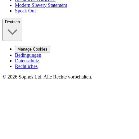
Modern Slavery Statement
Speak Out
Deutsch
Manage Cookies
Bedingungen
Datenschutz
Rechtliches
© 2026 Sophos Ltd. Alle Rechte vorbehalten.