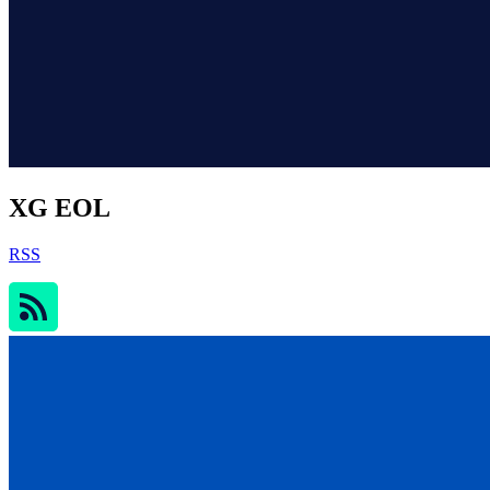
XG EOL
RSS