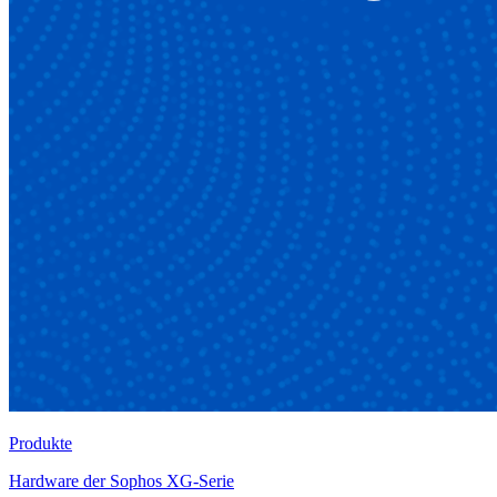
Produkte
Hardware der Sophos XG-Serie