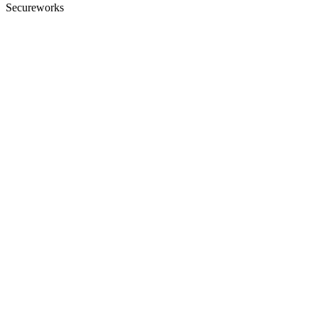
Secureworks