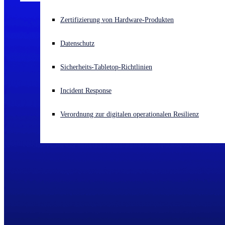
Akuter Cyberangriff? Fordern Sie Sofort-Hilfe an
Zertifizierung von Hardware-Produkten
Anmelden
Datenschutz
Open search
Sicherheits-Tabletop-Richtlinien
Open language switcher
Deutsch
Incident Response
Verordnung zur digitalen operationalen Resilienz