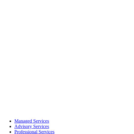
Managed Services
Advisory Services
Professional Services