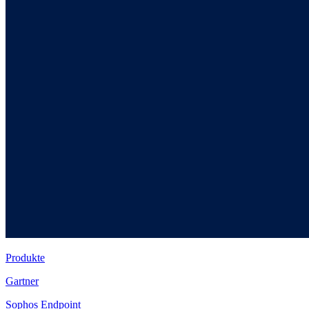
Produkte
Gartner
Sophos Endpoint