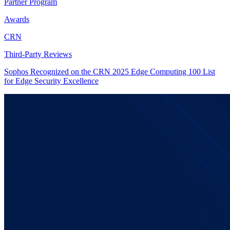
Partner Program
Awards
CRN
Third-Party Reviews
Sophos Recognized on the CRN 2025 Edge Computing 100 List
for Edge Security Excellence