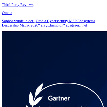
Third-Party Reviews
Omdia
Sophos wurde in der „Omdia Cybersecurity MSP Ecosystems
Leadership Matrix 2026“ als „Champion“ ausgezeichnet