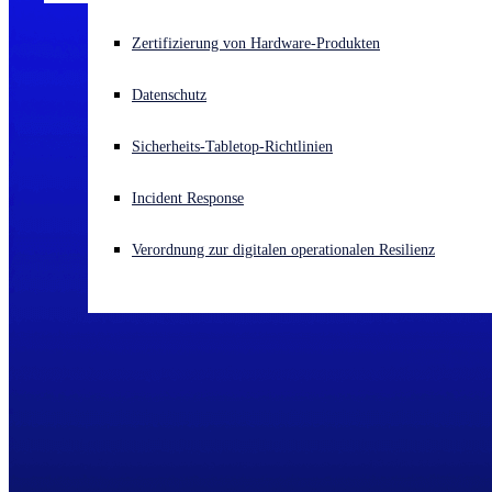
Akuter Cyberangriff? Fordern Sie Sofort-Hilfe an
Zertifizierung von Hardware-Produkten
Anmelden
Datenschutz
Open search
Sicherheits-Tabletop-Richtlinien
Open language switcher
Deutsch
Incident Response
Verordnung zur digitalen operationalen Resilienz