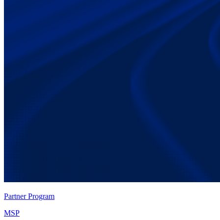
Partner Program
MSP