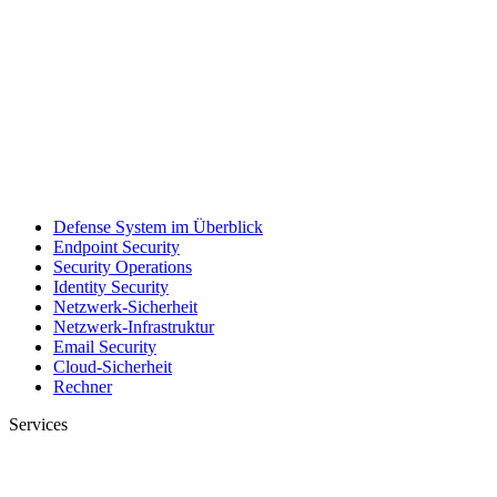
Defense System im Überblick
Endpoint Security
Security Operations
Identity Security
Netzwerk-Sicherheit
Netzwerk-Infrastruktur
Email Security
Cloud-Sicherheit
Rechner
Services