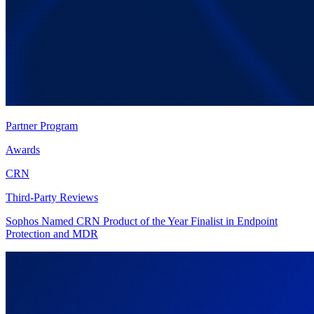
Partner Program
Awards
CRN
Third-Party Reviews
Sophos Named CRN Product of the Year Finalist in Endpoint
Protection and MDR