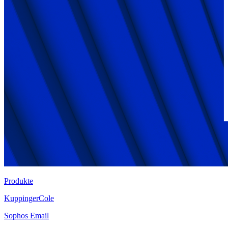
Produkte
KuppingerCole
Sophos Email