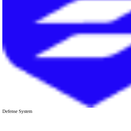
Defense System