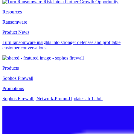
Resources
Ransomware
Product News
Turn ransomware insights into stronger defenses and profitable
customer conversations
Products
Sophos Firewall
Promotions
Sophos Firewall | Network-Promo-Updates ab 1. Juli