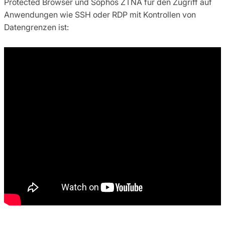
Protected Browser und Sophos ZTNA für den Zugriff auf
Anwendungen wie SSH oder RDP mit Kontrollen von
Datengrenzen ist: