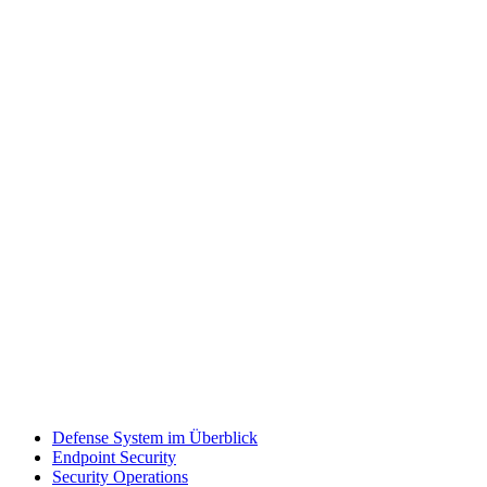
Defense System im Überblick
Endpoint Security
Security Operations