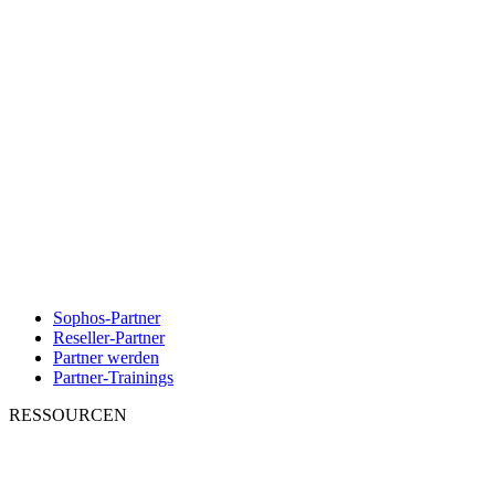
Sophos-Partner
Reseller-Partner
Partner werden
Partner-Trainings
RESSOURCEN