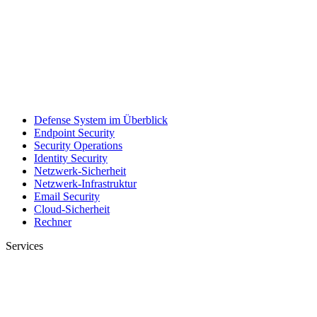
Defense System im Überblick
Endpoint Security
Security Operations
Identity Security
Netzwerk-Sicherheit
Netzwerk-Infrastruktur
Email Security
Cloud-Sicherheit
Rechner
Services