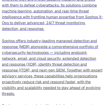
with them to defeat cyberattacks. Its solutions combine
machine learning, automation, and real-time threat
intelligence with frontline human expertise from Sophos X-
Ops to deliver advanced, 24/7 threat monitoring,
detection, and response.
Sophos offers industry-leading managed detection and
response (MDR) alongside a comprehensive portfolio of
cybersecurity technologies — including endpoint,
network, email, and cloud security, extended detection
and response (XDR), identity threat detection and
response (ITDR), and next-gen SIEM. Together with expert
advisory services, these capabilities help organizations
proactively reduce risk and respond faster, with the
visibility and scalability needed to stay ahead of evolving
threats.