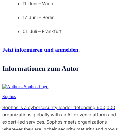
11. Juni – Wien
17. Juni – Berlin
01. Juli – Frankfurt
Jetzt informieren und anmelden.
Informationen zum Autor
Sophos
Sophos is a cybersecurity leader defending 600,000
organizations globally with an AI-driven platform and
expert-led services. Sophos meets organizations
wherever they are in their security maturity and grows