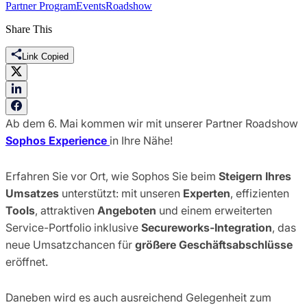
Partner Program
Events
Roadshow
Share This
Link Copied
Ab dem 6. Mai kommen wir mit unserer Partner Roadshow
Sophos Experience
in Ihre Nähe!
Erfahren Sie vor Ort, wie Sophos Sie beim
Steigern Ihres
Umsatzes
unterstützt: mit unseren
Experten
, effizienten
Tools
, attraktiven
Angeboten
und einem erweiterten
Service-Portfolio inklusive
Secureworks-Integration
, das
neue Umsatzchancen für
größere Geschäftsabschlüsse
eröffnet.
Daneben wird es auch ausreichend Gelegenheit zum