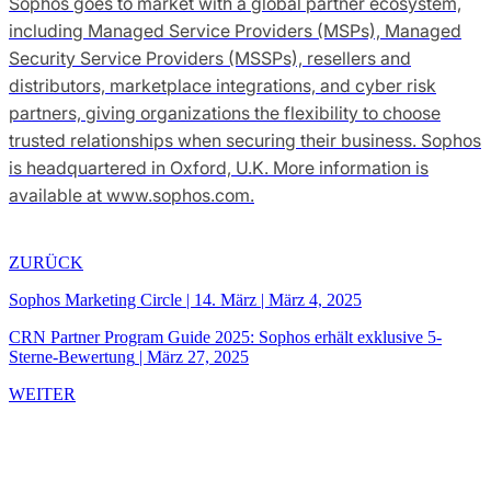
Sophos goes to market with a global partner ecosystem,
including Managed Service Providers (MSPs), Managed
Security Service Providers (MSSPs), resellers and
distributors, marketplace integrations, and cyber risk
partners, giving organizations the flexibility to choose
trusted relationships when securing their business. Sophos
is headquartered in Oxford, U.K. More information is
available at www.sophos.com.
ZURÜCK
Sophos Marketing Circle | 14. März
|
März 4, 2025
CRN Partner Program Guide 2025: Sophos erhält exklusive 5-
Sterne-Bewertung
|
März 27, 2025
WEITER