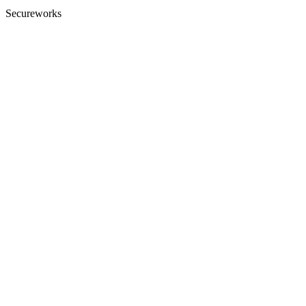
Secureworks