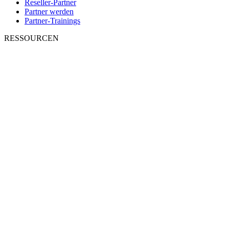
Reseller-Partner
Partner werden
Partner-Trainings
RESSOURCEN