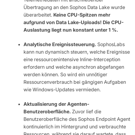
Übertragung an den Sophos Data Lake wurde
überarbeitet.
Keine CPU-Spitzen mehr
aufgrund von Data Lake-Uploads! Die CPU-
Auslastung liegt nun konstant unter 1 %.
Analytische Ereignissteuerung.
SophosLabs
kann nun dynamisch steuern, welche Ereignisse
eine ressourcenintensive Inline-Interception
erfordern und welche asynchron abgefangen
werden können. So wird ein unnötiger
Ressourcenverbrauch bei gängigen Aufgaben
wie Windows-Updates vermieden.
Aktualisierung der Agenten-
Benutzeroberfläche.
Zuvor lief die
Benutzeroberfläche des Sophos Endpoint Agent
kontinuierlich im Hintergrund und verbrauchte
Ressourcen, während sie darauf wartete, dass