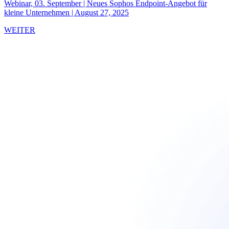
Webinar, 03. September | Neues Sophos Endpoint-Angebot für
kleine Unternehmen
|
August 27, 2025
WEITER