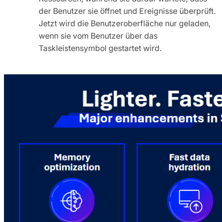
der Benutzer sie öffnet und Ereignisse überprüft.
Jetzt wird die Benutzeroberfläche nur geladen,
wenn sie vom Benutzer über das
Taskleistensymbol gestartet wird.