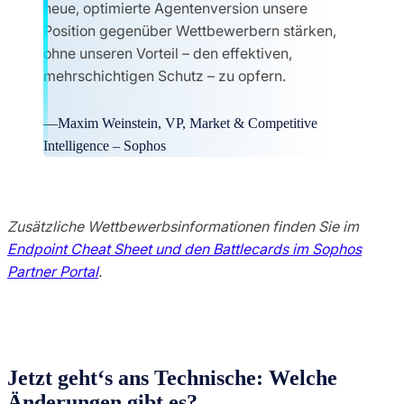
neue, optimierte Agentenversion unsere
Position gegenüber Wettbewerbern stärken,
ohne unseren Vorteil – den effektiven,
mehrschichtigen Schutz – zu opfern.
—Maxim Weinstein, VP, Market & Competitive
Intelligence – Sophos
Zusätzliche Wettbewerbsinformationen finden Sie im
Endpoint Cheat Sheet und den Battlecards im Sophos
Partner Portal
.
Jetzt geht‘s ans Technische: Welche
Änderungen gibt es?