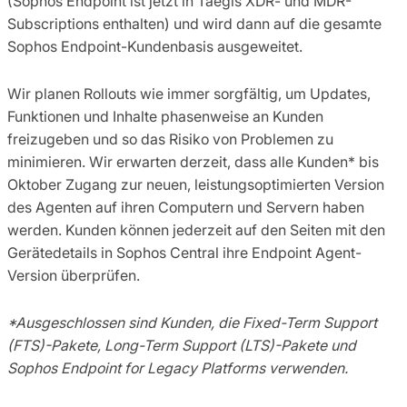
(Sophos Endpoint ist jetzt in Taegis XDR- und MDR-
Subscriptions enthalten) und wird dann auf die gesamte
Sophos Endpoint-Kundenbasis ausgeweitet.
Wir planen Rollouts wie immer sorgfältig, um Updates,
Funktionen und Inhalte phasenweise an Kunden
freizugeben und so das Risiko von Problemen zu
minimieren. Wir erwarten derzeit, dass alle Kunden* bis
Oktober Zugang zur neuen, leistungsoptimierten Version
des Agenten auf ihren Computern und Servern haben
werden. Kunden können jederzeit auf den Seiten mit den
Gerätedetails in Sophos Central ihre Endpoint Agent-
Version überprüfen.
*Ausgeschlossen sind Kunden, die Fixed-Term Support
(FTS)-Pakete, Long-Term Support (LTS)-Pakete und
Sophos Endpoint for Legacy Platforms verwenden.