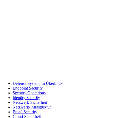
Defense System im Überblick
Endpoint Security
Security Operations
Identity Security
Netzwerk-Sicherheit
Netzwerk-Infrastruktur
Email Security
Cloud-Sicherheit