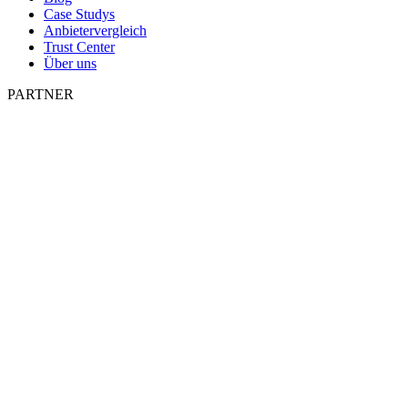
Case Studys
Anbietervergleich
Trust Center
Über uns
PARTNER