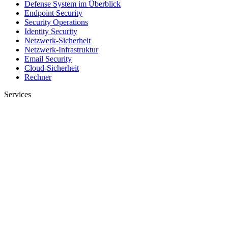
Defense System im Überblick
Endpoint Security
Security Operations
Identity Security
Netzwerk-Sicherheit
Netzwerk-Infrastruktur
Email Security
Cloud-Sicherheit
Rechner
Services