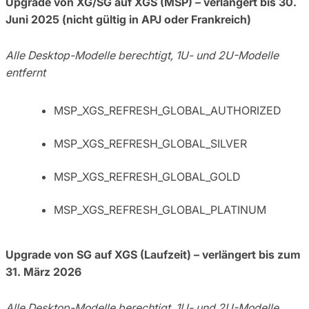
Upgrade von XG/SG auf XGS (MSP) – verlängert bis 30.
Juni 2025 (nicht gültig in APJ oder Frankreich)
Alle Desktop-Modelle berechtigt, 1U- und 2U-Modelle
entfernt
MSP_XGS_REFRESH_GLOBAL_AUTHORIZED
MSP_XGS_REFRESH_GLOBAL_SILVER
MSP_XGS_REFRESH_GLOBAL_GOLD
MSP_XGS_REFRESH_GLOBAL_PLATINUM
Upgrade von SG auf XGS (Laufzeit) – verlängert bis zum
31. März 2026
Alle Desktop-Modelle berechtigt, 1U- und 2U-Modelle