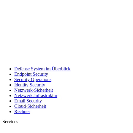
Defense System im Überblick
Endpoint Security
Security Operations
Identity Security
Netzwerk-Sicherheit
Netzwerk-Infrastruktur
Email Security
Cloud-Sicherheit
Rechner
Services