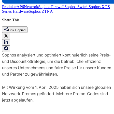
Produkte
AP6
Network
Sophos Firewall
Sophos Switch
Sophos XGS
Series Hardware
Sophos ZTNA
Share This
Link Copied
Sophos analysiert und optimiert kontinuierlich seine Preis-
und Discount-Strategie, um die betriebliche Effizienz
unseres Unternehmens und faire Preise für unsere Kunden
und Partner zu gewährleisten.
Mit Wirkung vom 1. April 2025 haben sich unsere globalen
Netzwerk-Promos geändert. Mehrere Promo-Codes sind
jetzt abgelaufen.