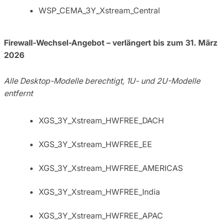
WSP_CEMA_3Y_Xstream_Central
Firewall-Wechsel-Angebot – verlängert bis zum 31. März
2026
Alle Desktop-Modelle berechtigt, 1U- und 2U-Modelle
entfernt
XGS_3Y_Xstream_HWFREE_DACH
XGS_3Y_Xstream_HWFREE_EE
XGS_3Y_Xstream_HWFREE_AMERICAS
XGS_3Y_Xstream_HWFREE_India
XGS_3Y_Xstream_HWFREE_APAC