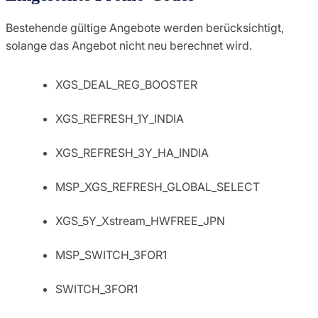
Bestehende gültige Angebote werden berücksichtigt,
solange das Angebot nicht neu berechnet wird.
XGS_DEAL_REG_BOOSTER
XGS_REFRESH_1Y_INDIA
XGS_REFRESH_3Y_HA_INDIA
MSP_XGS_REFRESH_GLOBAL_SELECT
XGS_5Y_Xstream_HWFREE_JPN
MSP_SWITCH_3FOR1
SWITCH_3FOR1