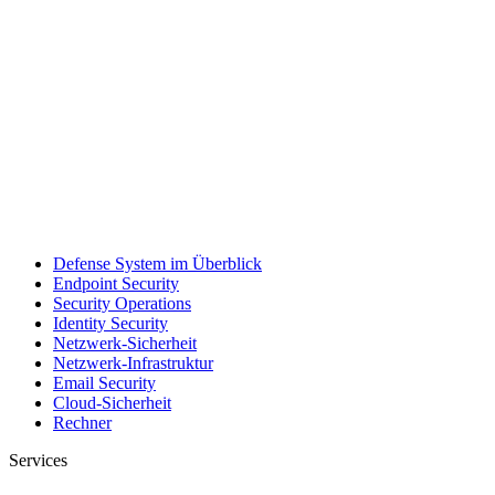
Defense System im Überblick
Endpoint Security
Security Operations
Identity Security
Netzwerk-Sicherheit
Netzwerk-Infrastruktur
Email Security
Cloud-Sicherheit
Rechner
Services