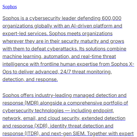
Sophos
Sophos is a cybersecurity leader defending 600,000
organizations globally with an AI-driven platform and
expert-led services. Sophos meets organizations
wherever they are in their security maturity and grows
with them to defeat cyberattacks. Its solutions combine
machine learning, automation, and real-time threat
intelligence with frontline human expertise from Sophos X-
Ops to deliver advanced, 24/7 threat monitoring,
detection, and response.
Sophos offers industry-leading managed detection and
response (MDR) alongside a comprehensive portfolio of
cybersecurity technologies — including endpoint,
network, email, and cloud security, extended detection
and response (XDR), identity threat detection and
response (ITDR), and next-gen SIEM. Together with expert