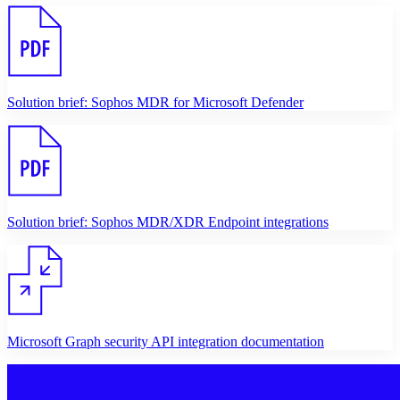
Solution brief: Sophos MDR for Microsoft Defender
Solution brief: Sophos MDR/XDR Endpoint integrations
Microsoft Graph security API integration documentation