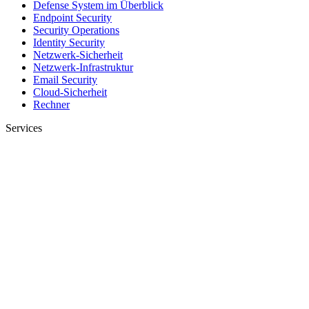
Defense System im Überblick
Endpoint Security
Security Operations
Identity Security
Netzwerk-Sicherheit
Netzwerk-Infrastruktur
Email Security
Cloud-Sicherheit
Rechner
Services