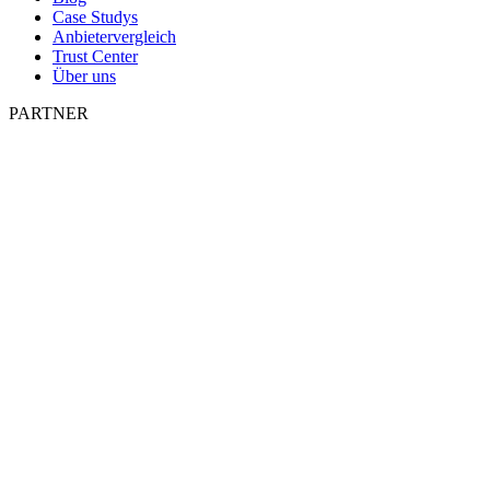
Case Studys
Anbietervergleich
Trust Center
Über uns
PARTNER