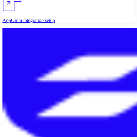
AppOmni integration setup