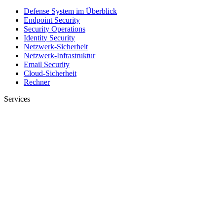
Defense System im Überblick
Endpoint Security
Security Operations
Identity Security
Netzwerk-Sicherheit
Netzwerk-Infrastruktur
Email Security
Cloud-Sicherheit
Rechner
Services