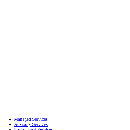
Managed Services
Advisory Services
Professional Services