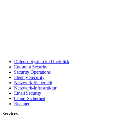
Defense System im Überblick
Endpoint Security
Security Operations
Identity Security
Netzwerk-Sicherheit
Netzwerk-Infrastruktur
Email Security
Cloud-Sicherheit
Rechner
Services