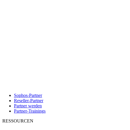
Sophos-Partner
Reseller-Partner
Partner werden
Partner-Trainings
RESSOURCEN