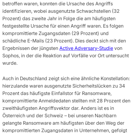
betroffen waren, konnten die Ursache des Angriffs
identifizieren, wobei ausgenutzte Schwachstellen (32
Prozent) das zweite Jahr in Folge die am häufigsten
festgestellte Ursache für einen Angriff waren. Es folgen
kompromittierte Zugangsdaten (29 Prozent) und
schädliche E-Mails (23 Prozent). Dies deckt sich mit den
Ergebnissen der jüngsten
Active Adversary-Studie
von
Sophos, in der die Reaktion auf Vorfälle vor Ort untersucht
wurde.
Auch in Deutschland zeigt sich eine ähnliche Konstellation:
hierzulande waren ausgenutzte Sicherheitslücken zu 34
Prozent das häufigste Einfallstor für Ransomware,
kompromittierte Anmeldedaten stellten mit 28 Prozent den
zweithäufigsten Angriffsvektor dar. Anders ist es in
Österreich und der Schweiz – bei unseren Nachbarn
gelangte Ransomware am häufigsten über den Weg der
kompromittierten Zugangsdaten in Unternehmen, gefolgt