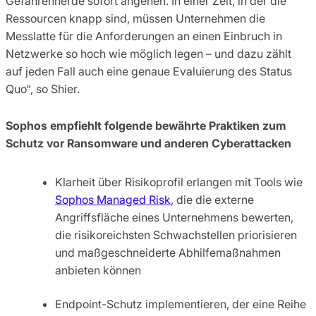
Gefahrenherde sofort angehen. In einer Zeit, in der die
Ressourcen knapp sind, müssen Unternehmen die
Messlatte für die Anforderungen an einen Einbruch in
Netzwerke so hoch wie möglich legen – und dazu zählt
auf jeden Fall auch eine genaue Evaluierung des Status
Quo“, so Shier.
Sophos empfiehlt folgende bewährte Praktiken zum
Schutz vor Ransomware und anderen Cyberattacken
Klarheit über Risikoprofil erlangen mit Tools wie
Sophos Managed Risk
, die die externe
Angriffsfläche eines Unternehmens bewerten,
die risikoreichsten Schwachstellen priorisieren
und maßgeschneiderte Abhilfemaßnahmen
anbieten können
Endpoint-Schutz implementieren, der eine Reihe