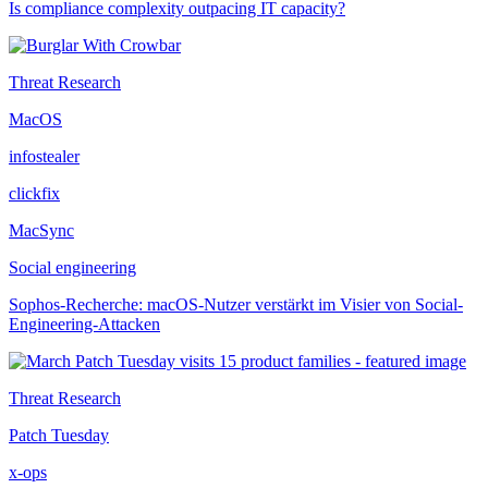
Is compliance complexity outpacing IT capacity?
Threat Research
MacOS
infostealer
clickfix
MacSync
Social engineering
Sophos-Recherche: macOS-Nutzer verstärkt im Visier von Social-
Engineering-Attacken
Threat Research
Patch Tuesday
x-ops