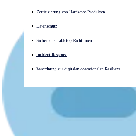
Akuter Cyberangriff? Fordern Sie Sofort-Hilfe an
Zertifizierung von Hardware-Produkten
Anmelden
Datenschutz
Open search
Sicherheits-Tabletop-Richtlinien
Open language switcher
Deutsch
Incident Response
Verordnung zur digitalen operationalen Resilienz