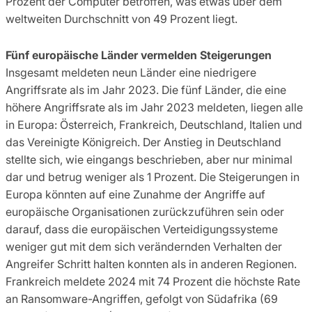
Prozent der Computer betroffen, was etwas über dem
weltweiten Durchschnitt von 49 Prozent liegt.
Fünf europäische Länder vermelden Steigerungen
Insgesamt meldeten neun Länder eine niedrigere
Angriffsrate als im Jahr 2023. Die fünf Länder, die eine
höhere Angriffsrate als im Jahr 2023 meldeten, liegen alle
in Europa: Österreich, Frankreich, Deutschland, Italien und
das Vereinigte Königreich. Der Anstieg in Deutschland
stellte sich, wie eingangs beschrieben, aber nur minimal
dar und betrug weniger als 1 Prozent. Die Steigerungen in
Europa könnten auf eine Zunahme der Angriffe auf
europäische Organisationen zurückzuführen sein oder
darauf, dass die europäischen Verteidigungssysteme
weniger gut mit dem sich verändernden Verhalten der
Angreifer Schritt halten konnten als in anderen Regionen.
Frankreich meldete 2024 mit 74 Prozent die höchste Rate
an Ransomware-Angriffen, gefolgt von Südafrika (69