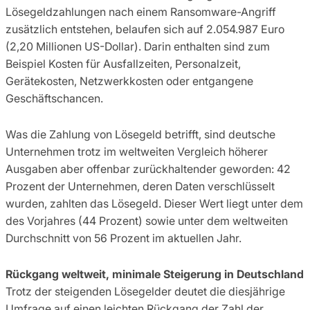
Lösegeldzahlungen nach einem Ransomware-Angriff
zusätzlich entstehen, belaufen sich auf 2.054.987 Euro
(2,20 Millionen US-Dollar). Darin enthalten sind zum
Beispiel Kosten für Ausfallzeiten, Personalzeit,
Gerätekosten, Netzwerkkosten oder entgangene
Geschäftschancen.
Was die Zahlung von Lösegeld betrifft, sind deutsche
Unternehmen trotz im weltweiten Vergleich höherer
Ausgaben aber offenbar zurückhaltender geworden: 42
Prozent der Unternehmen, deren Daten verschlüsselt
wurden, zahlten das Lösegeld. Dieser Wert liegt unter dem
des Vorjahres (44 Prozent) sowie unter dem weltweiten
Durchschnitt von 56 Prozent im aktuellen Jahr.
Rückgang weltweit, minimale Steigerung in Deutschland
Trotz der steigenden Lösegelder deutet die diesjährige
Umfrage auf einen leichten Rückgang der Zahl der