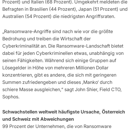
Prozent) und Italien (68 Prozent). Umgekehrt meldeten die
Befragten in Brasilien (44 Prozent), Japan (51 Prozent) und
Australien (54 Prozent) die niedrigsten Angriffsraten.
„Ransomware-Angriffe sind nach wie vor die größte
Bedrohung und treiben die Wirtschaft der
Cyberkriminalität an. Die Ransomware-Landschaft bietet
dabei für jeden Cyberkriminellen etwas, unabhängig von
seinen Fähigkeiten. Während sich einige Gruppen auf
Lösegelder in Höhe von mehreren Millionen Dollar
konzentrieren, gibt es andere, die sich mit geringeren
Summen zufriedengeben und dieses ‚Manko‘ durch
schiere Masse ausgleichen,“ sagt John Shier, Field CTO,
Sophos.
Schwachstellen weltweit häufigste Ursache, Österreich
und Schweiz mit Abweichungen
99 Prozent der Unternehmen, die von Ransomware