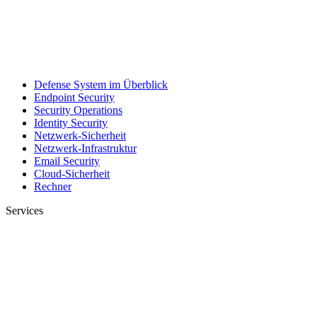
Defense System im Überblick
Endpoint Security
Security Operations
Identity Security
Netzwerk-Sicherheit
Netzwerk-Infrastruktur
Email Security
Cloud-Sicherheit
Rechner
Services