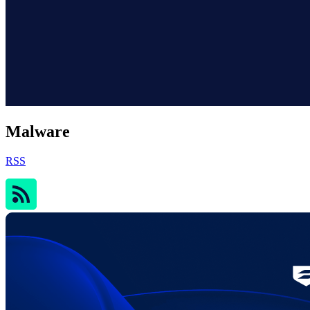
Malware
RSS