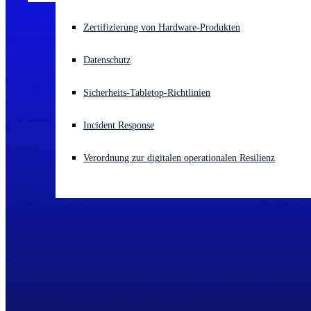
Akuter Cyberangriff? Fordern Sie Sofort-Hilfe an
Zertifizierung von Hardware-Produkten
Anmelden
Datenschutz
Open search
Sicherheits-Tabletop-Richtlinien
Open language switcher
Deutsch
Incident Response
Verordnung zur digitalen operationalen Resilienz