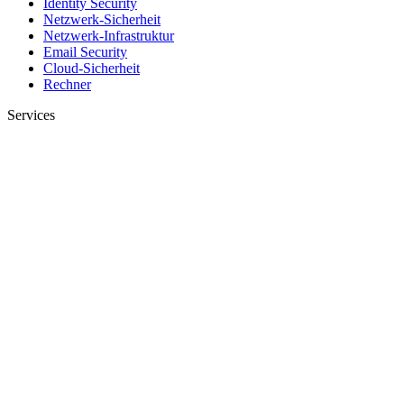
Identity Security
Netzwerk-Sicherheit
Netzwerk-Infrastruktur
Email Security
Cloud-Sicherheit
Rechner
Services