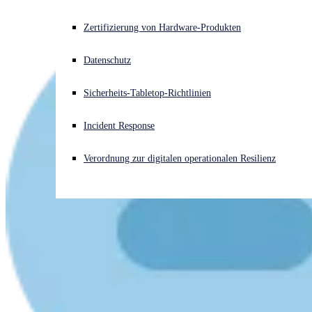
Akuter Cyberangriff? Fordern Sie Sofort-Hilfe an
Zertifizierung von Hardware-Produkten
Anmelden
Datenschutz
Open search
Sicherheits-Tabletop-Richtlinien
Open language switcher
Deutsch
Incident Response
Verordnung zur digitalen operationalen Resilienz