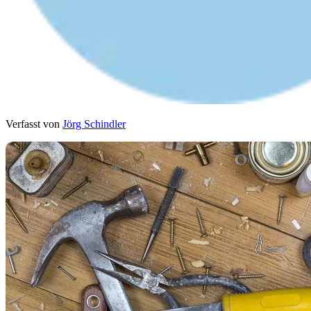
Verfasst von
Jörg Schindler