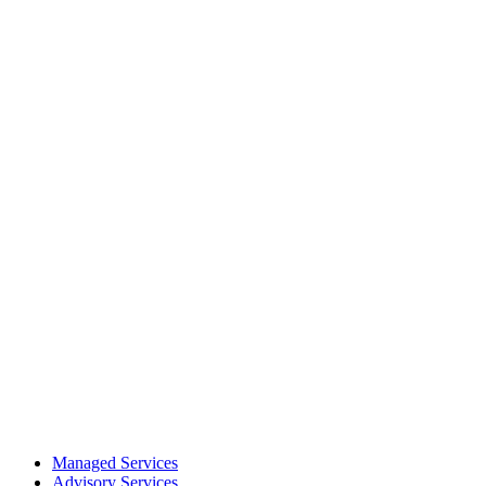
Managed Services
Advisory Services