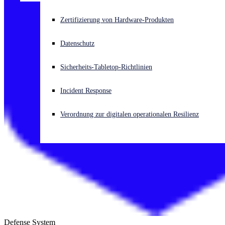
Akuter Cyberangriff? Fordern Sie Sofort-Hilfe an
Zertifizierung von Hardware-Produkten
Anmelden
Datenschutz
Open search
Sicherheits-Tabletop-Richtlinien
Open language switcher
Deutsch
Incident Response
Verordnung zur digitalen operationalen Resilienz
Defense System