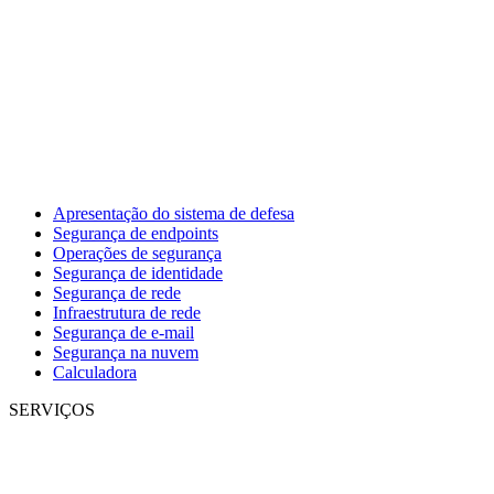
Apresentação do sistema de defesa
Segurança de endpoints
Operações de segurança
Segurança de identidade
Segurança de rede
Infraestrutura de rede
Segurança de e-mail
Segurança na nuvem
Calculadora
SERVIÇOS