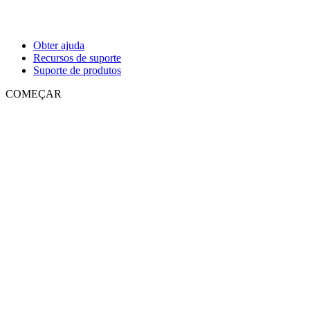
Obter ajuda
Recursos de suporte
Suporte de produtos
COMEÇAR