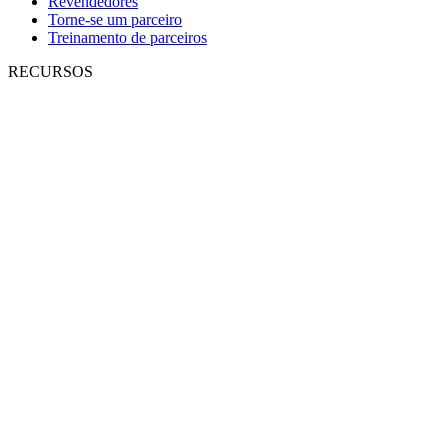
Revendedores
Torne-se um parceiro
Treinamento de parceiros
RECURSOS