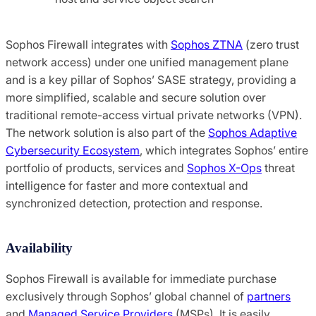
Sophos Firewall integrates with
Sophos ZTNA
(zero trust
network access) under one unified management plane
and is a key pillar of Sophos’ SASE strategy, providing a
more simplified, scalable and secure solution over
traditional remote-access virtual private networks (VPN).
The network solution is also part of the
Sophos Adaptive
Cybersecurity Ecosystem
, which integrates Sophos’ entire
portfolio of products, services and
Sophos X-Ops
threat
intelligence for faster and more contextual and
synchronized detection, protection and response.
Availability
Sophos Firewall is available for immediate purchase
exclusively through Sophos’ global channel of
partners
and
Managed Service Providers
(MSPs). It is easily