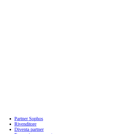
Partner Sophos
Rivenditore
Diventa partner