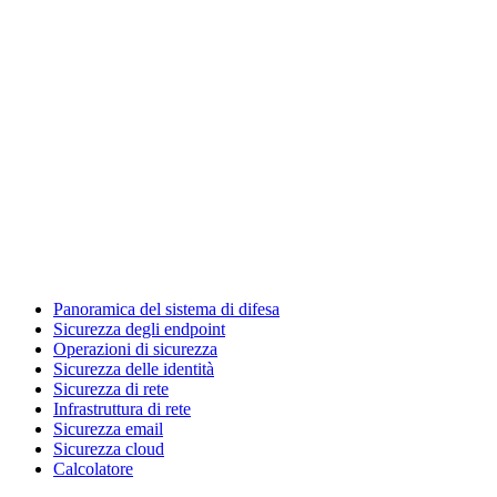
Panoramica del sistema di difesa
Sicurezza degli endpoint
Operazioni di sicurezza
Sicurezza delle identità
Sicurezza di rete
Infrastruttura di rete
Sicurezza email
Sicurezza cloud
Calcolatore