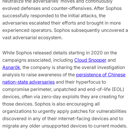
neutralize the adversaries’ moves and continuously
evolved defenses and counter-offensives. After Sophos
successfully responded to the initial attacks, the
adversaries escalated their efforts and brought in more
experienced operators. Sophos subsequently uncovered a
vast adversarial ecosystem.
While Sophos released details starting in 2020 on the
campaigns associated, including
Cloud Snooper
and
Asnarök
, the company is sharing the overall investigation
analysis to raise awareness of the
persistence of Chinese
nation-state adversaries
and their hyperfocus to
compromise perimeter, unpatched and end-of-life (EOL)
devices, often via zero-day exploits they are creating for
those devices. Sophos is also encouraging all
organizations to urgently apply patches for vulnerabilities
discovered in any of their internet-facing devices and to
migrate any older unsupported devices to current models.