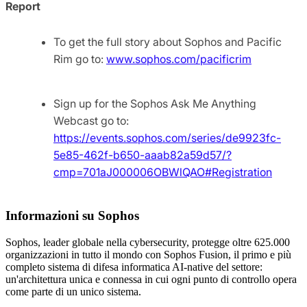
Report
To get the full story about Sophos and Pacific
Rim go to:
www.sophos.com/pacificrim
Sign up for the Sophos Ask Me Anything
Webcast go to:
https://events.sophos.com/series/de9923fc-
5e85-462f-b650-aaab82a59d57/?
cmp=701aJ000006OBWlQAO#Registration
Informazioni su Sophos
Sophos, leader globale nella cybersecurity, protegge oltre 625.000
organizzazioni in tutto il mondo con Sophos Fusion, il primo e più
completo sistema di difesa informatica AI-native del settore:
un'architettura unica e connessa in cui ogni punto di controllo opera
come parte di un unico sistema.