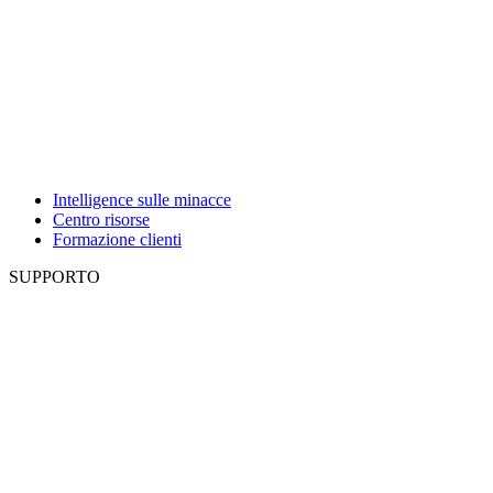
Intelligence sulle minacce
Centro risorse
Formazione clienti
SUPPORTO