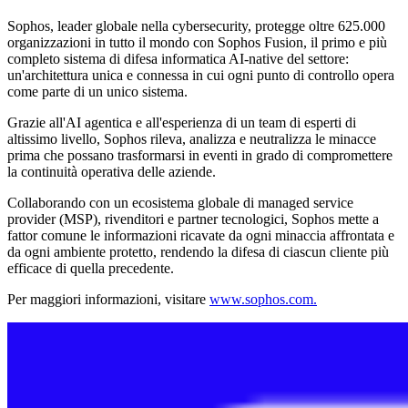
Sophos, leader globale nella cybersecurity, protegge oltre 625.000
organizzazioni in tutto il mondo con Sophos Fusion, il primo e più
completo sistema di difesa informatica AI-native del settore:
un'architettura unica e connessa in cui ogni punto di controllo opera
come parte di un unico sistema.
Grazie all'AI agentica e all'esperienza di un team di esperti di
altissimo livello, Sophos rileva, analizza e neutralizza le minacce
prima che possano trasformarsi in eventi in grado di compromettere
la continuità operativa delle aziende.
Collaborando con un ecosistema globale di managed service
provider (MSP), rivenditori e partner tecnologici, Sophos mette a
fattor comune le informazioni ricavate da ogni minaccia affrontata e
da ogni ambiente protetto, rendendo la difesa di ciascun cliente più
efficace di quella precedente.
Per maggiori informazioni, visitare
www.sophos.com.