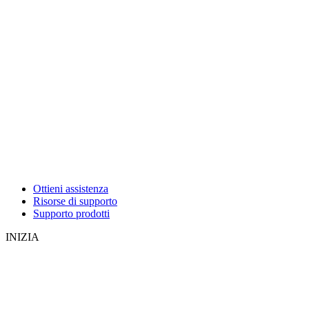
Ottieni assistenza
Risorse di supporto
Supporto prodotti
INIZIA