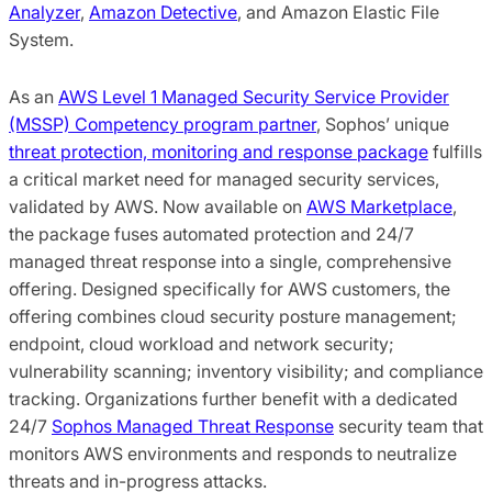
Analyzer
,
Amazon Detective
, and Amazon Elastic File
System.
As an
AWS Level 1 Managed Security Service Provider
(MSSP) Competency program partner
, Sophos’ unique
threat protection, monitoring and response package
fulfills
a critical market need for managed security services,
validated by AWS. Now available on
AWS Marketplace
,
the package fuses automated protection and 24/7
managed threat response into a single, comprehensive
offering. Designed specifically for AWS customers, the
offering combines cloud security posture management;
endpoint, cloud workload and network security;
vulnerability scanning; inventory visibility; and compliance
tracking. Organizations further benefit with a dedicated
24/7
Sophos Managed Threat Response
security team that
monitors AWS environments and responds to neutralize
threats and in-progress attacks.