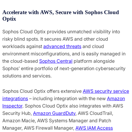
Accelerate with AWS, Secure with Sophos Cloud
Optix
Sophos Cloud Optix provides unmatched visibility into
risky blind spots. It secures AWS and other cloud
workloads against
advanced threats
and cloud
environment misconfigurations, and is easily managed in
the cloud-based
Sophos Central
platform alongside
Sophos’ entire portfolio of next-generation cybersecurity
solutions and services.
Sophos Cloud Optix offers extensive
AWS security service
integrations
– including integration with the new
Amazon
Inspector
. Sophos Cloud Optix also integrates with AWS
Security Hub,
Amazon GuardDuty
, AWS CloudTrail,
Amazon Macie, AWS Systems Manager and Patch
Manager, AWS Firewall Manager,
AWS IAM Access