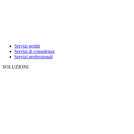
Servizi gestiti
Servizi di consulenza
Servizi professionali
SOLUZIONI