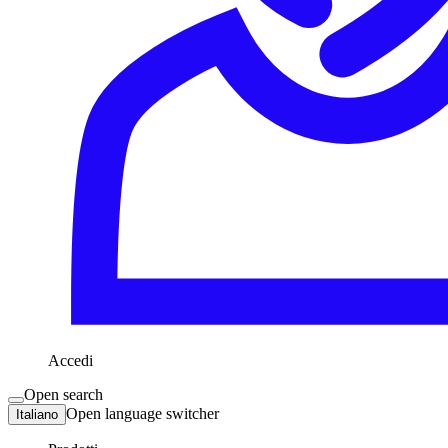
Accedi
Open search
Open language switcher
Italiano