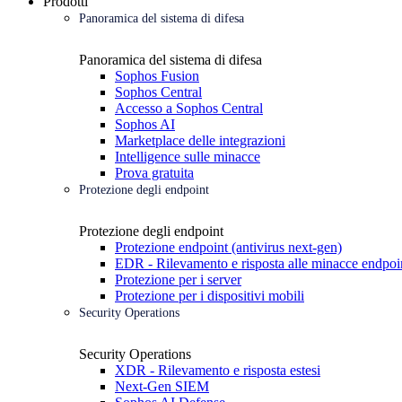
Prodotti
Panoramica del sistema di difesa
Panoramica del sistema di difesa
Sophos Fusion
Sophos Central
Accesso a Sophos Central
Sophos AI
Marketplace delle integrazioni
Intelligence sulle minacce
Prova gratuita
Protezione degli endpoint
Protezione degli endpoint
Protezione endpoint (antivirus next-gen)
EDR - Rilevamento e risposta alle minacce endpoi
Protezione per i server
Protezione per i dispositivi mobili
Security Operations
Security Operations
XDR - Rilevamento e risposta estesi
Next-Gen SIEM