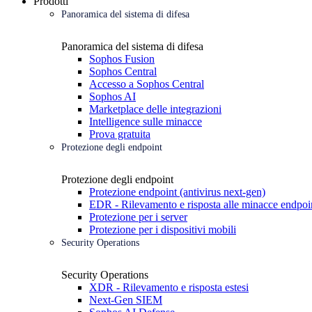
Prodotti
Panoramica del sistema di difesa
Panoramica del sistema di difesa
Sophos Fusion
Sophos Central
Accesso a Sophos Central
Sophos AI
Marketplace delle integrazioni
Intelligence sulle minacce
Prova gratuita
Protezione degli endpoint
Protezione degli endpoint
Protezione endpoint (antivirus next-gen)
EDR - Rilevamento e risposta alle minacce endpoi
Protezione per i server
Protezione per i dispositivi mobili
Security Operations
Security Operations
XDR - Rilevamento e risposta estesi
Next-Gen SIEM