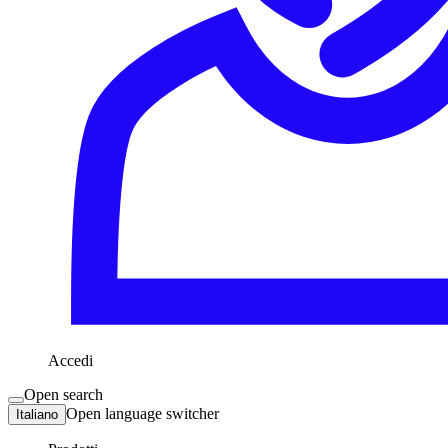
Accedi
Open search
Open language switcher
Italiano