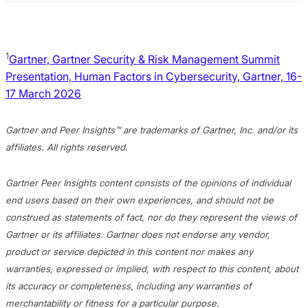
1
Gartner, Gartner Security & Risk Management Summit
Presentation, Human Factors in Cybersecurity, Gartner, 16-
17 March 2026
Gartner and Peer Insights™ are trademarks of Gartner, Inc. and/or its
affiliates. All rights reserved.
Gartner Peer Insights content consists of the opinions of individual
end users based on their own experiences, and should not be
construed as statements of fact, nor do they represent the views of
Gartner or its affiliates. Gartner does not endorse any vendor,
product or service depicted in this content nor makes any
warranties, expressed or implied, with respect to this content, about
its accuracy or completeness, including any warranties of
merchantability or fitness for a particular purpose.