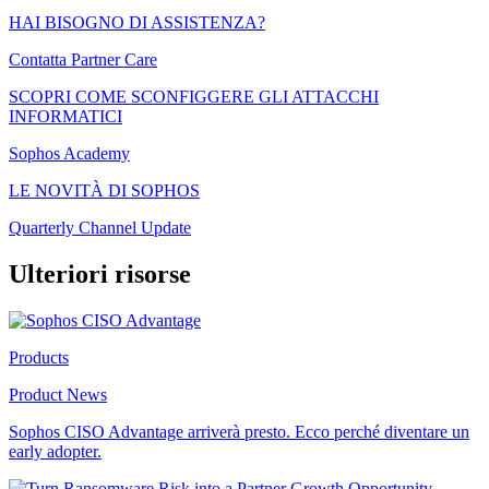
HAI BISOGNO DI ASSISTENZA?
Contatta Partner Care
SCOPRI COME SCONFIGGERE GLI ATTACCHI
INFORMATICI
Sophos Academy
LE NOVITÀ DI SOPHOS
Quarterly Channel Update
Ulteriori risorse
Products
Product News
Sophos CISO Advantage arriverà presto. Ecco perché diventare un
early adopter.