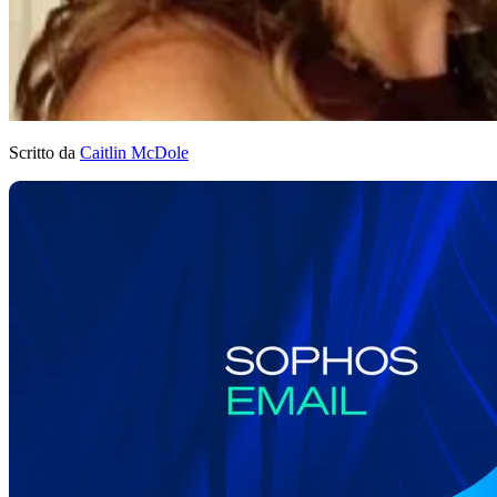
Scritto da
Caitlin McDole