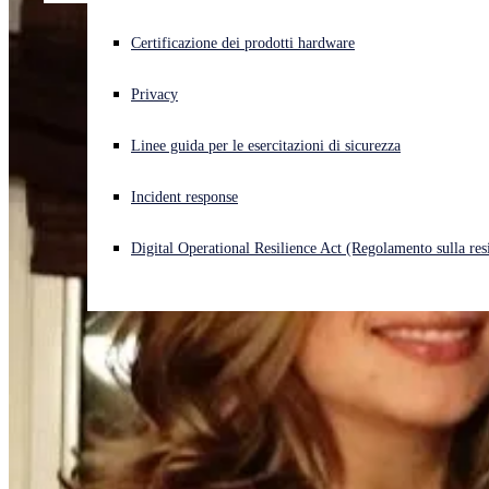
Cyberattacco in corso? Ottieni assistenza immediata
Certificazione dei prodotti hardware
Accedi
Privacy
Open search
Linee guida per le esercitazioni di sicurezza
Open language switcher
Italiano
Incident response
Digital Operational Resilience Act (Regolamento sulla resi