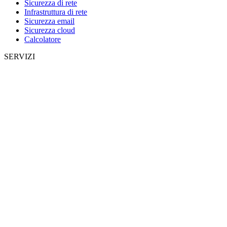
Sicurezza di rete
Infrastruttura di rete
Sicurezza email
Sicurezza cloud
Calcolatore
SERVIZI