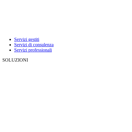
Servizi gestiti
Servizi di consulenza
Servizi professionali
SOLUZIONI