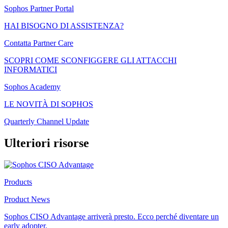
Sophos Partner Portal
HAI BISOGNO DI ASSISTENZA?
Contatta Partner Care
SCOPRI COME SCONFIGGERE GLI ATTACCHI
INFORMATICI
Sophos Academy
LE NOVITÀ DI SOPHOS
Quarterly Channel Update
Ulteriori risorse
Products
Product News
Sophos CISO Advantage arriverà presto. Ecco perché diventare un
early adopter.