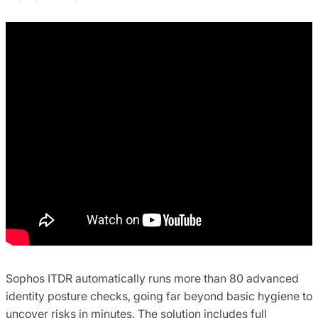
Sophos ITDR automatically runs more than 80 advanced
identity posture checks, going far beyond basic hygiene to
uncover risks in minutes. The solution includes full