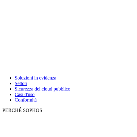
Soluzioni in evidenza
Settori
Sicurezza del cloud pubblico
Casi d'uso
Conformità
PERCHÉ SOPHOS