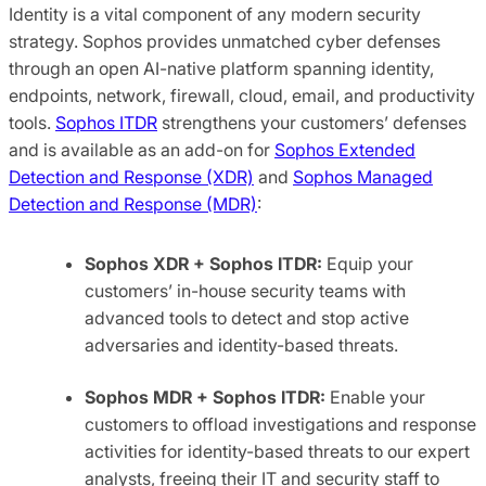
Identity is a vital component of any modern security
strategy. Sophos provides unmatched cyber defenses
through an open AI-native platform spanning identity,
endpoints, network, firewall, cloud, email, and productivity
tools.
Sophos ITDR
strengthens your customers’ defenses
and is available as an add-on for
Sophos Extended
Detection and Response (XDR)
and
Sophos Managed
Detection and Response (MDR)
:
Sophos XDR + Sophos ITDR:
Equip your
customers’ in-house security teams with
advanced tools to detect and stop active
adversaries and identity-based threats.
Sophos MDR + Sophos ITDR:
Enable your
customers to offload investigations and response
activities for identity-based threats to our expert
analysts, freeing their IT and security staff to