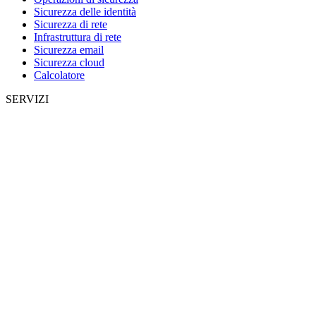
Sicurezza delle identità
Sicurezza di rete
Infrastruttura di rete
Sicurezza email
Sicurezza cloud
Calcolatore
SERVIZI