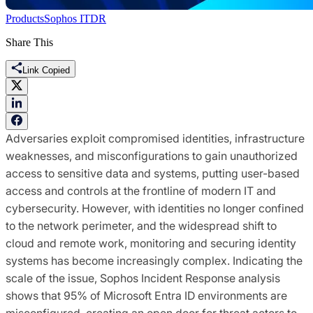
Products
Sophos ITDR
Share This
Link Copied
Adversaries exploit compromised identities, infrastructure
weaknesses, and misconfigurations to gain unauthorized
access to sensitive data and systems, putting user-based
access and controls at the frontline of modern IT and
cybersecurity. However, with identities no longer confined
to the network perimeter, and the widespread shift to
cloud and remote work, monitoring and securing identity
systems has become increasingly complex. Indicating the
scale of the issue, Sophos Incident Response analysis
shows that 95% of Microsoft Entra ID environments are
misconfigured, creating an open door for threat actors to