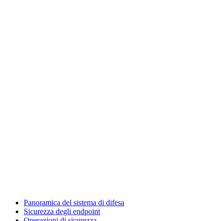
Panoramica del sistema di difesa
Sicurezza degli endpoint
Operazioni di sicurezza