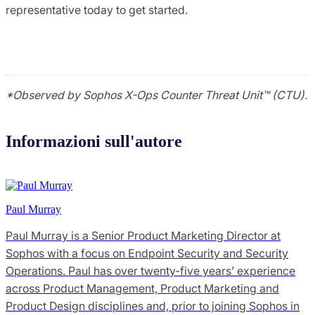
representative today to get started.
*Observed by Sophos X-Ops Counter Threat Unit™ (CTU).
Informazioni sull'autore
Paul Murray
Paul Murray is a Senior Product Marketing Director at
Sophos with a focus on Endpoint Security and Security
Operations. Paul has over twenty-five years’ experience
across Product Management, Product Marketing and
Product Design disciplines and, prior to joining Sophos in