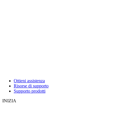
Ottieni assistenza
Risorse di supporto
Supporto prodotti
INIZIA