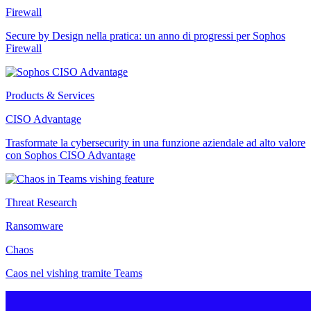
Firewall
Secure by Design nella pratica: un anno di progressi per Sophos
Firewall
Products & Services
CISO Advantage
Trasformate la cybersecurity in una funzione aziendale ad alto valore
con Sophos CISO Advantage
Threat Research
Ransomware
Chaos
Caos nel vishing tramite Teams