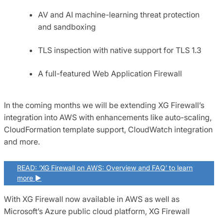
AV and AI machine-learning threat protection
and sandboxing
TLS inspection with native support for TLS 1.3
A full-featured Web Application Firewall
In the coming months we will be extending XG Firewall’s
integration into AWS with enhancements like auto-scaling,
CloudFormation template support, CloudWatch integration
and more.
READ: ‘XG Firewall on AWS: Overview and FAQ’ to learn
more ►
With XG Firewall now available in AWS as well as
Microsoft’s Azure public cloud platform, XG Firewall