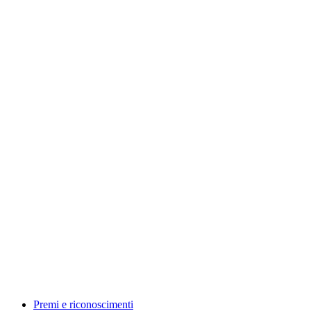
Premi e riconoscimenti