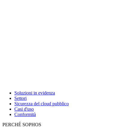
Soluzioni in evidenza
Settori
Sicurezza del cloud pubblico
Casi d'uso
Conformità
PERCHÉ SOPHOS