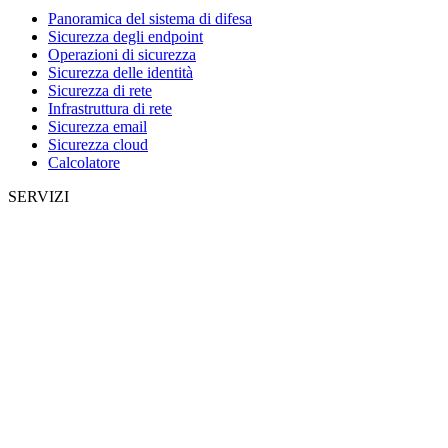
Panoramica del sistema di difesa
Sicurezza degli endpoint
Operazioni di sicurezza
Sicurezza delle identità
Sicurezza di rete
Infrastruttura di rete
Sicurezza email
Sicurezza cloud
Calcolatore
SERVIZI