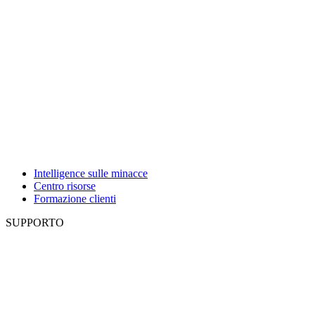
Intelligence sulle minacce
Centro risorse
Formazione clienti
SUPPORTO