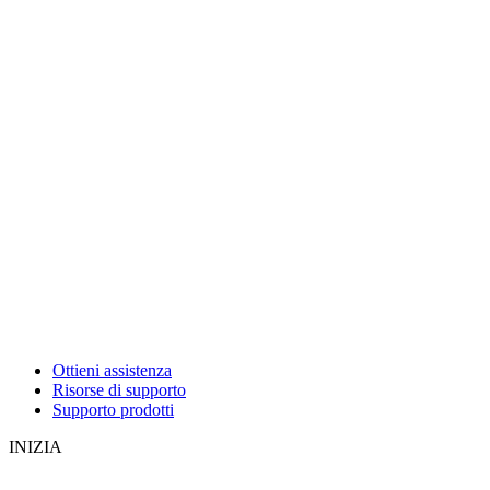
Ottieni assistenza
Risorse di supporto
Supporto prodotti
INIZIA