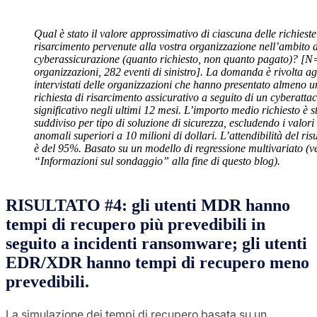
Qual è stato il valore approssimativo di ciascuna delle richieste
risarcimento pervenute alla vostra organizzazione nell’ambito d
cyberassicurazione (quanto richiesto, non quanto pagato)? [
organizzazioni, 282 eventi di sinistro]. La domanda è rivolta ag
intervistati delle organizzazioni che hanno presentato almeno 
richiesta di risarcimento assicurativo a seguito di un cyberatta
significativo negli ultimi 12 mesi. L’importo medio richiesto è s
suddiviso per tipo di soluzione di sicurezza, escludendo i valori
anomali superiori a 10 milioni di dollari. L’attendibilità del ris
è del 95%. Basato su un modello di regressione multivariato (v
“Informazioni sul sondaggio” alla fine di questo blog).
RISULTATO
#
4: gli utenti MDR hanno
tempi di recupero più prevedibili in
seguito a incidenti ransomware; gli utenti
EDR/XDR hanno tempi di recupero meno
prevedibili.
La simulazione dei tempi di recupero basata su un