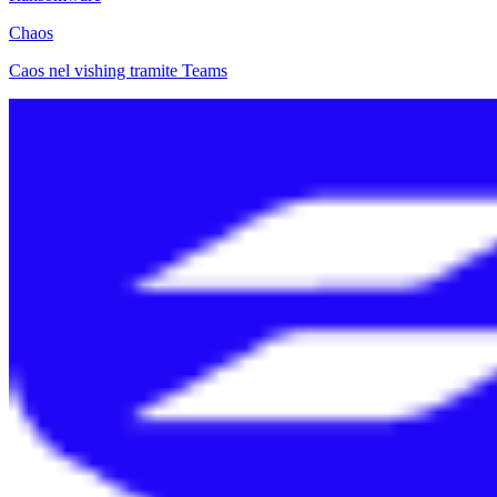
Chaos
Caos nel vishing tramite Teams