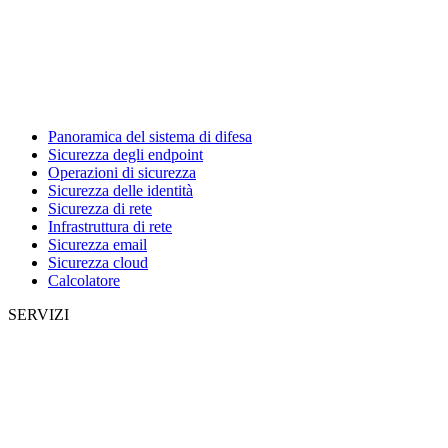
Panoramica del sistema di difesa
Sicurezza degli endpoint
Operazioni di sicurezza
Sicurezza delle identità
Sicurezza di rete
Infrastruttura di rete
Sicurezza email
Sicurezza cloud
Calcolatore
SERVIZI