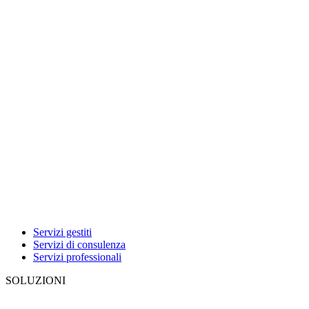
Servizi gestiti
Servizi di consulenza
Servizi professionali
SOLUZIONI