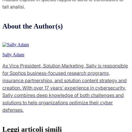
tali analisi.
About the Author(s)
Sally Adam
As Vice President, Solution Marketing, Sally is responsible
for Sophos business-focused research programs,
insurance partnerships, and solution content strategy and
creation. With over 17 years’ experience in cybersecurity,
Sally combines deep knowledge of both challenges and
solutions to help organizations optimize their cyber
defenses.
Leggi articoli simili