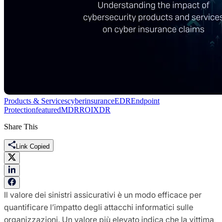
Products & Services
cyberinsurance
EDR
Endpoint
Protection
featured
MDR
ROI
XDR
Share This
Link Copied
Il valore dei sinistri assicurativi è un modo efficace per
quantificare l’impatto degli attacchi informatici sulle
organizzazioni. Un valore più elevato indica che la vittima