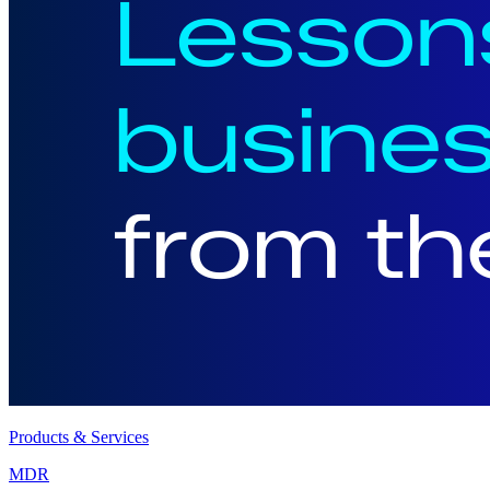
Products & Services
MDR