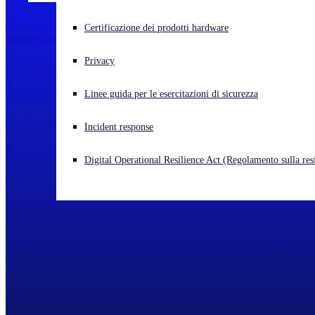
Cyberattacco in corso? Ottieni assistenza immediata
Certificazione dei prodotti hardware
Accedi
Privacy
Open search
Linee guida per le esercitazioni di sicurezza
Open language switcher
Italiano
Incident response
Digital Operational Resilience Act (Regolamento sulla resi