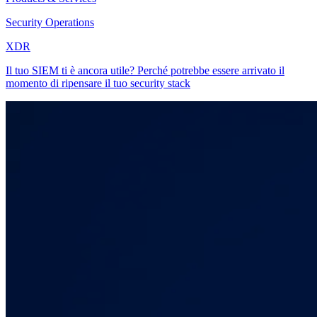
Security Operations
XDR
Il tuo SIEM ti è ancora utile? Perché potrebbe essere arrivato il
momento di ripensare il tuo security stack