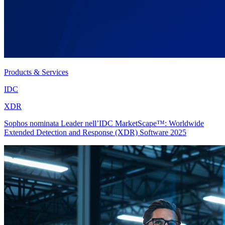
Products & Services
IDC
XDR
Sophos nominata Leader nell’IDC MarketScape™: Worldwide
Extended Detection and Response (XDR) Software 2025