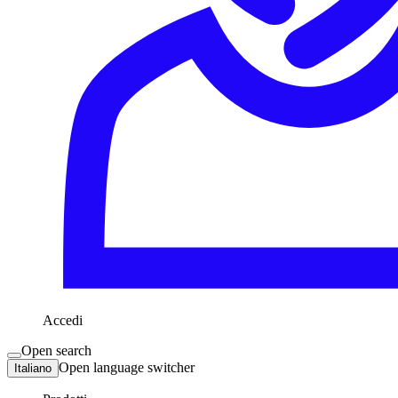
Accedi
Open search
Open language switcher
Italiano