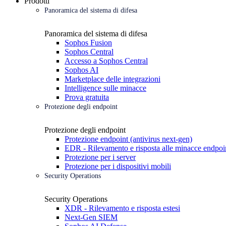
Prodotti
Panoramica del sistema di difesa
Panoramica del sistema di difesa
Sophos Fusion
Sophos Central
Accesso a Sophos Central
Sophos AI
Marketplace delle integrazioni
Intelligence sulle minacce
Prova gratuita
Protezione degli endpoint
Protezione degli endpoint
Protezione endpoint (antivirus next-gen)
EDR - Rilevamento e risposta alle minacce endpoi
Protezione per i server
Protezione per i dispositivi mobili
Security Operations
Security Operations
XDR - Rilevamento e risposta estesi
Next-Gen SIEM