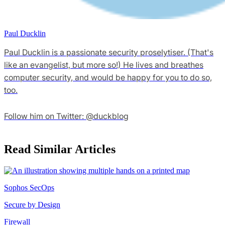
Paul Ducklin
Paul Ducklin is a passionate security proselytiser. (That's
like an evangelist, but more so!) He lives and breathes
computer security, and would be happy for you to do so,
too.
Follow him on Twitter: @duckblog
Read Similar Articles
Sophos SecOps
Secure by Design
Firewall