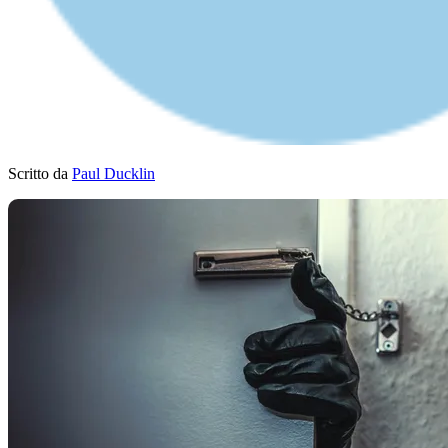
Scritto da
Paul Ducklin