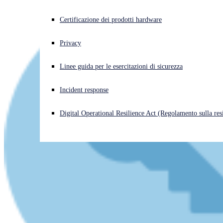
Cyberattacco in corso? Ottieni assistenza immediata
Certificazione dei prodotti hardware
Accedi
Privacy
Open search
Linee guida per le esercitazioni di sicurezza
Open language switcher
Italiano
Incident response
Digital Operational Resilience Act (Regolamento sulla resi