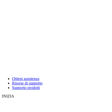
Ottieni assistenza
Risorse di supporto
Supporto prodotti
INIZIA