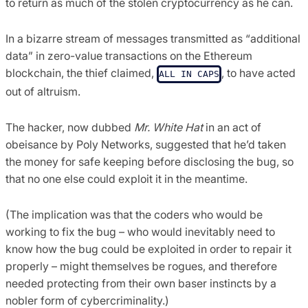
to return as much of the stolen cryptocurrency as he can.
In a bizarre stream of messages transmitted as “additional
data” in zero-value transactions on the Ethereum
blockchain, the thief claimed,
, to have acted
ALL IN CAPS
out of altruism.
The hacker, now dubbed
Mr. White Hat
in an act of
obeisance by Poly Networks, suggested that he’d taken
the money for safe keeping before disclosing the bug, so
that no one else could exploit it in the meantime.
(The implication was that the coders who would be
working to fix the bug – who would inevitably need to
know how the bug could be exploited in order to repair it
properly – might themselves be rogues, and therefore
needed protecting from their own baser instincts by a
nobler form of cybercriminality.)