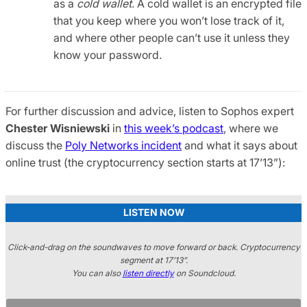
as a
cold wallet
. A cold wallet is an encrypted file
that you keep where you won’t lose track of it,
and where other people can’t use it unless they
know your password.
For further discussion and advice, listen to Sophos expert
Chester Wisniewski
in
this week’s podcast
, where we
discuss the
Poly Networks incident
and what it says about
online trust (the cryptocurrency section starts at 17’13”):
LISTEN NOW
Click-and-drag on the soundwaves to move forward or back. Cryptocurrency
segment at 17’13”.
You can also
listen directly
on Soundcloud.