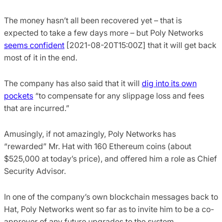
The money hasn’t all been recovered yet – that is
expected to take a few days more – but Poly Networks
seems confident
[2021-08-20T15:00Z] that it will get back
most of it in the end.
The company has also said that it will
dig into its own
pockets
“to compensate for any slippage loss and fees
that are incurred.”
Amusingly, if not amazingly, Poly Networks has
“rewarded” Mr. Hat with 160 Ethereum coins (about
$525,000 at today’s price), and offered him a role as Chief
Security Advisor.
In one of the company’s own blockchain messages back to
Hat, Poly Networks went so far as to invite him to be a co-
approver of any future upgrades to the system.