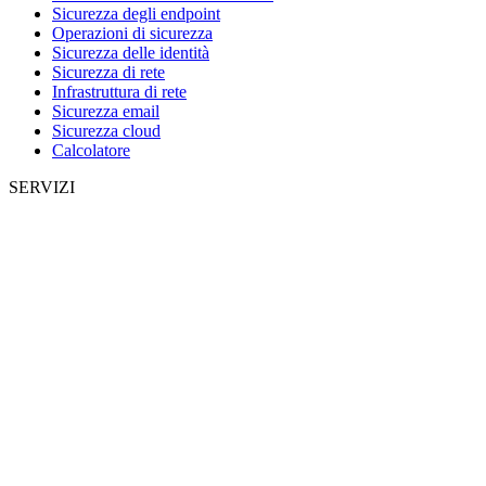
Sicurezza degli endpoint
Operazioni di sicurezza
Sicurezza delle identità
Sicurezza di rete
Infrastruttura di rete
Sicurezza email
Sicurezza cloud
Calcolatore
SERVIZI