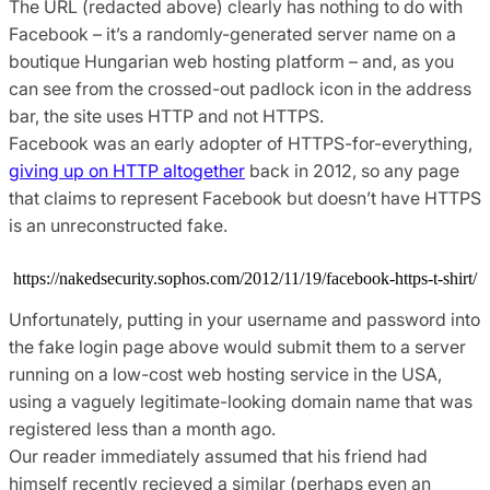
The URL (redacted above) clearly has nothing to do with
Facebook – it’s a randomly-generated server name on a
boutique Hungarian web hosting platform – and, as you
can see from the crossed-out padlock icon in the address
bar, the site uses HTTP and not HTTPS.
Facebook was an early adopter of HTTPS-for-everything,
giving up on HTTP altogether
back in 2012, so any page
that claims to represent Facebook but doesn’t have HTTPS
is an unreconstructed fake.
https://nakedsecurity.sophos.com/2012/11/19/facebook-https-t-shirt/
Unfortunately, putting in your username and password into
the fake login page above would submit them to a server
running on a low-cost web hosting service in the USA,
using a vaguely legitimate-looking domain name that was
registered less than a month ago.
Our reader immediately assumed that his friend had
himself recently recieved a similar (perhaps even an