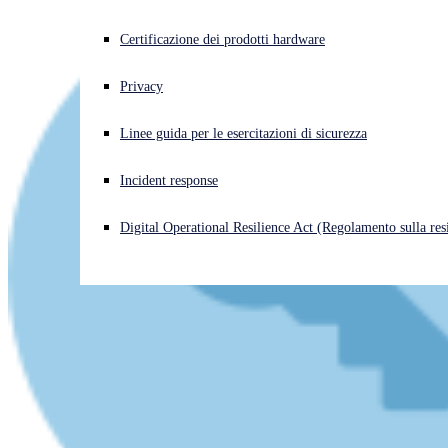
Cyberattacco in corso? Ottieni assistenza immediata
Certificazione dei prodotti hardware
Accedi
Privacy
Open search
Linee guida per le esercitazioni di sicurezza
Open language switcher
Italiano
Incident response
Digital Operational Resilience Act (Regolamento sulla resi