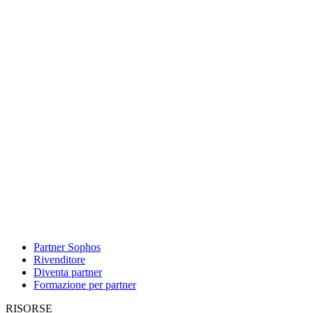
Partner Sophos
Rivenditore
Diventa partner
Formazione per partner
RISORSE