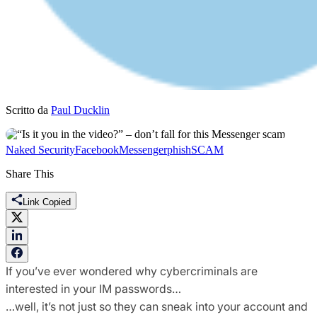
Scritto da
Paul Ducklin
Naked Security
Facebook
Messenger
phish
SCAM
Share This
Link Copied
If you’ve ever wondered why cybercriminals are
interested in your IM passwords…
…well, it’s not just so they can sneak into your account and