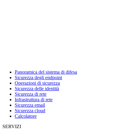
Panoramica del sistema di difesa
Sicurezza degli endpoint
Operazioni di sicurezza
Sicurezza delle identità
Sicurezza di rete
Infrastruttura di rete
Sicurezza email
Sicurezza cloud
Calcolatore
SERVIZI