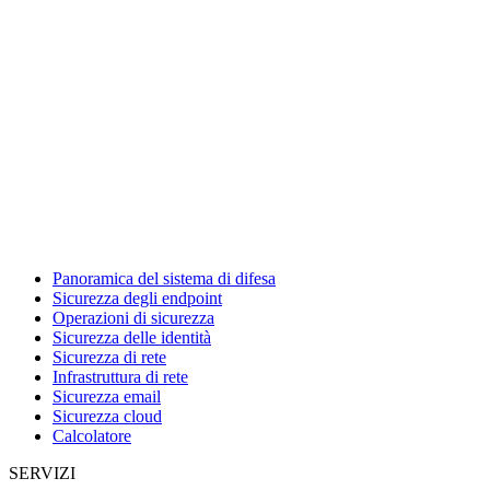
Panoramica del sistema di difesa
Sicurezza degli endpoint
Operazioni di sicurezza
Sicurezza delle identità
Sicurezza di rete
Infrastruttura di rete
Sicurezza email
Sicurezza cloud
Calcolatore
SERVIZI