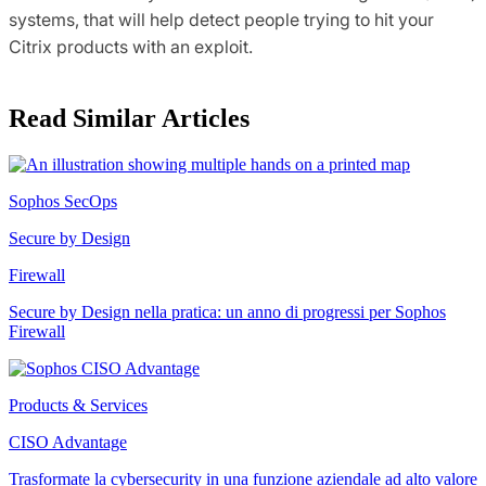
systems, that will help detect people trying to hit your
Citrix products with an exploit.
Read Similar Articles
Sophos SecOps
Secure by Design
Firewall
Secure by Design nella pratica: un anno di progressi per Sophos
Firewall
Products & Services
CISO Advantage
Trasformate la cybersecurity in una funzione aziendale ad alto valore