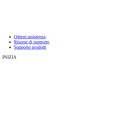
Ottieni assistenza
Risorse di supporto
Supporto prodotti
INIZIA