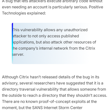
A bug that lets attackers execute arbitrary code without
even needing an account is particularly serious. Positive
Technologies explained:
This vulnerability allows any unauthorized
attacker to not only access published
applications, but also attack other resources of
the company’s internal network from the Citrix
server.
Although Citrix hasn’t released details of the bug in its
advisory, several researchers have suggested that it is a
directory traversal vulnerability that allows someone from
the outside to reach a directory that they shouldn’t access.
There are no known proof-of-concept exploits at the
moment, but the SANS Internet Storm Center