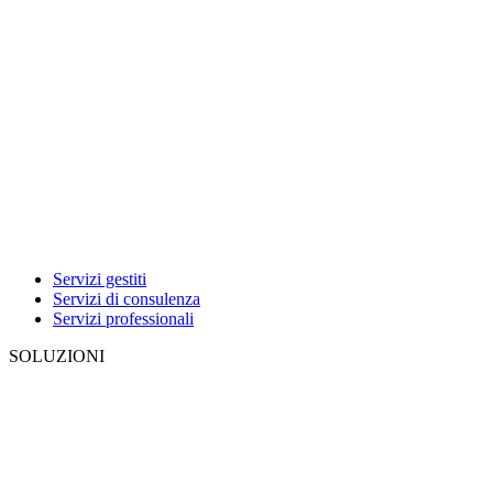
Servizi gestiti
Servizi di consulenza
Servizi professionali
SOLUZIONI