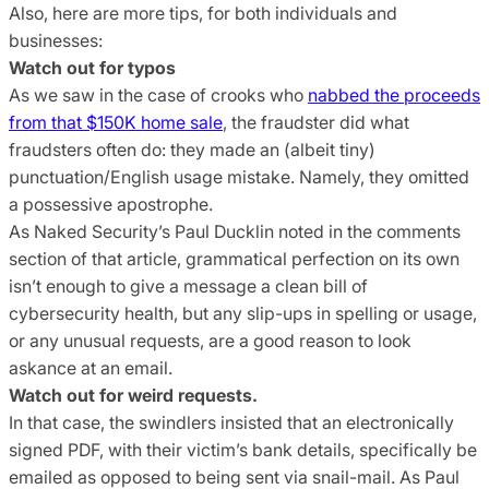
Also, here are more tips, for both individuals and
businesses:
Watch out for typos
As we saw in the case of crooks who
nabbed the proceeds
from that $150K home sale
, the fraudster did what
fraudsters often do: they made an (albeit tiny)
punctuation/English usage mistake. Namely, they omitted
a possessive apostrophe.
As Naked Security’s Paul Ducklin noted in the comments
section of that article, grammatical perfection on its own
isn’t enough to give a message a clean bill of
cybersecurity health, but any slip-ups in spelling or usage,
or any unusual requests, are a good reason to look
askance at an email.
Watch out for weird requests.
In that case, the swindlers insisted that an electronically
signed PDF, with their victim’s bank details, specifically be
emailed as opposed to being sent via snail-mail. As Paul