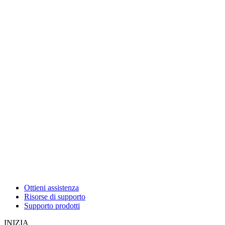
Ottieni assistenza
Risorse di supporto
Supporto prodotti
INIZIA