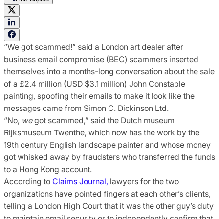
“We got scammed!” said a London art dealer after
business email compromise (BEC) scammers inserted
themselves into a months-long conversation about the sale
of a £2.4 million (USD $3.1 million) John Constable
painting, spoofing their emails to make it look like the
messages came from Simon C. Dickinson Ltd.
“No,
we
got scammed,” said the Dutch museum
Rijksmuseum Twenthe, which now has the work by the
19th century English landscape painter and whose money
got whisked away by fraudsters who transferred the funds
to a Hong Kong account.
According to
Claims Journal,
lawyers for the two
organizations have pointed fingers at each other’s clients,
telling a London High Court that it was the other guy’s duty
to maintain email security or to independently confirm that