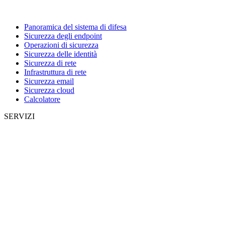
Panoramica del sistema di difesa
Sicurezza degli endpoint
Operazioni di sicurezza
Sicurezza delle identità
Sicurezza di rete
Infrastruttura di rete
Sicurezza email
Sicurezza cloud
Calcolatore
SERVIZI