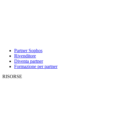
Partner Sophos
Rivenditore
Diventa partner
Formazione per partner
RISORSE