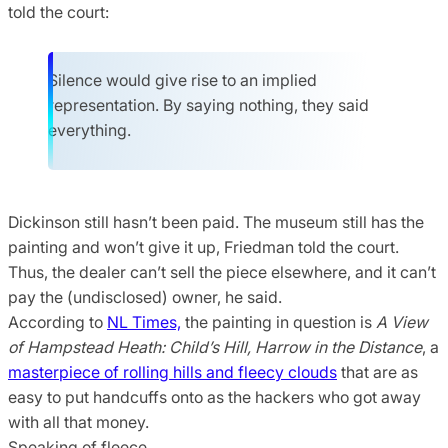
told the court:
Silence would give rise to an implied
representation. By saying nothing, they said
everything.
Dickinson still hasn’t been paid. The museum still has the
painting and won’t give it up, Friedman told the court.
Thus, the dealer can’t sell the piece elsewhere, and it can’t
pay the (undisclosed) owner, he said.
According to
NL Times,
the painting in question is
A View
of Hampstead Heath: Child’s Hill, Harrow in the Distance
, a
masterpiece of rolling hills and fleecy clouds
that are as
easy to put handcuffs onto as the hackers who got away
with all that money.
Speaking of fleece …